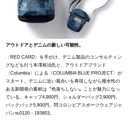
アウトドアとデニムの新しい可能性。
〈RED CARD〉を手がけ、デニム製品のコンサルティン
グなども行う本澤裕治氏と、アウトドアブランド
〈Columbia〉による〈COLUMBIA BLUE PROJECT〉が
スタート。デニムに近い風合いを再現しながら撥水性の
ある新開発の素材は〝色落ちしない〟ことが魅力になっ
ている。キャップ4,900円、ショルダーバッグ2,900円、
バックパック5,900円。問コロンビアスポーツウェアジャ
パン℡0120・193803。