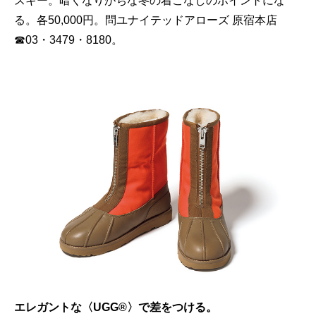
スキー。暗くなりがちな冬の着こなしのポイントにな
る。各50,000円。問ユナイテッドアローズ 原宿本店
☎03・3479・8180。
エレガントな〈UGG®〉で差をつける。