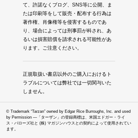
て、許諾なくブログ、SNS等に公開、ま
たは印刷等をして販売・配布する行為は
著作権、肖像権等を侵害するものであ
り、場合によっては刑事罰が科され、あ
るいは損害賠償を請求される可能性があ
ります。ご注意ください。
正規取扱い書店以外のご購入におけるト
ラブルについては弊社では一切関与いた
しません。
© Trademark “Tarzan” owned by Edgar Rice Burroughs, Inc. and used
by Permission —「ターザン」の登録商標は、米国エドガー・ライ
ス・バローズ社と (株) マガジンハウスとの契約によって使用されてい
ます。