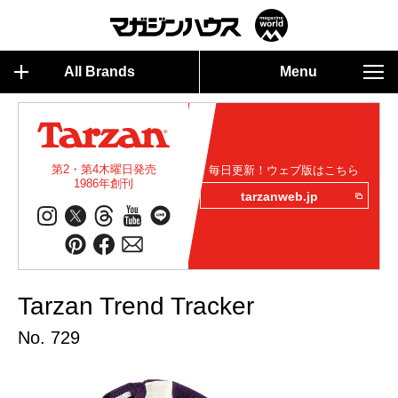
All Brands
Menu
第2・第4木曜日発売
毎日更新！ウェブ版はこちら
1986年創刊
tarzanweb.jp
Tarzan Trend Tracker
No. 729