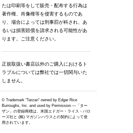
たは印刷等をして販売・配布する行為は
著作権、肖像権等を侵害するものであ
り、場合によっては刑事罰が科され、あ
るいは損害賠償を請求される可能性があ
ります。ご注意ください。
正規取扱い書店以外のご購入におけるト
ラブルについては弊社では一切関与いた
しません。
© Trademark “Tarzan” owned by Edgar Rice
Burroughs, Inc. and used by Permission —「ター
ザン」の登録商標は、米国エドガー・ライス・バロ
ーズ社と (株) マガジンハウスとの契約によって使
用されています。