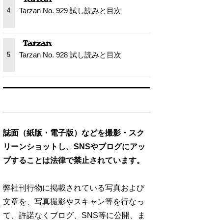
Tarzan No. 929 試し読みと目次
4
Tarzan No. 928 試し読みと目次
5
誌面（紙版・電子版）などを撮影・スク
リーンショットし、SNSやブログにアッ
プすることは法律で禁止されています。
弊社刊行物に掲載されている写真および
文章を、写真撮影やスキャン等を行なっ
て、許諾なくブログ、SNS等に公開、ま