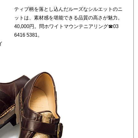
6416 5381。
イ