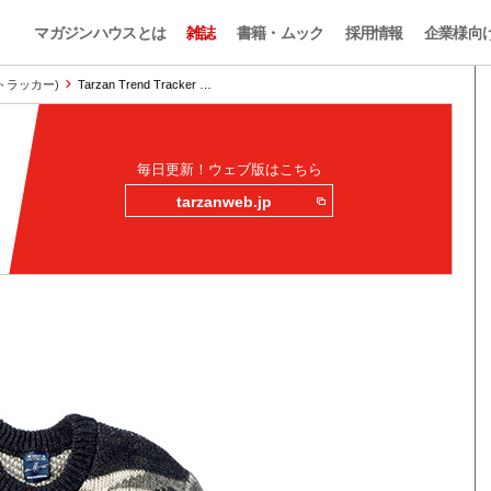
マガジンハウスとは
雑誌
書籍・ムック
採用情報
企業様向
ンドトラッカー)
Tarzan Trend Tracker …
毎日更新！ウェブ版はこちら
tarzanweb.jp