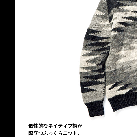
個性的なネイティブ柄が
際立つふっくらニット。