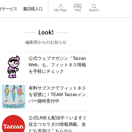
けサービス
書店様入口
My Page
FAQ
Search
Look!
編集部からのお知らせ
公式ウェブマガジン「Tarzan
Web」も。フィットネス情報
を手軽にチェック
有料サブスクでフィットネス
を習慣に！TEAM Tarzanメン
バー随時受付中
公式LINEも配信中！いますぐ
役立つカラダの情報満載。友
だち追加はこちらから