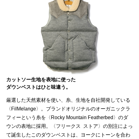
カットソー生地を表地に使った
ダウンベストはひと味違う。
厳選した天然素材を使い、糸、生地を自社開発している
〈FilMelange〉。ブランドオリジナルのオーガニックラ
フィーという糸を〈Rocky Mountain Featherbed〉のダ
ウンの表地に採用。〈フリークス ストア〉の別注によっ
て誕生したこのダウンベストは、ヨークにトーンを合わ