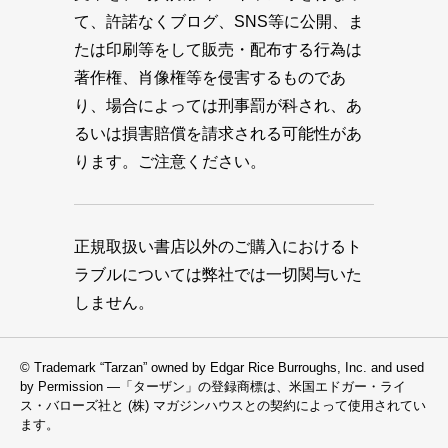
て、許諾なくブログ、SNS等に公開、ま
たは印刷等をして販売・配布する行為は
著作権、肖像権等を侵害するものであ
り、場合によっては刑事罰が科され、あ
るいは損害賠償を請求される可能性があ
ります。ご注意ください。
正規取扱い書店以外のご購入におけるト
ラブルについては弊社では一切関与いた
しません。
© Trademark “Tarzan” owned by Edgar Rice Burroughs, Inc. and used
by Permission —「ターザン」の登録商標は、米国エドガー・ライ
ス・バローズ社と (株) マガジンハウスとの契約によって使用されてい
ます。