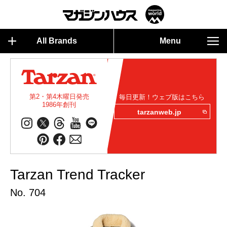
All Brands
Menu
第2・第4木曜日発売
毎日更新！ウェブ版はこちら
1986年創刊
tarzanweb.jp
Tarzan Trend Tracker
No. 704