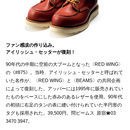
ファン感涙の作り込み。
アイリッシュ・セッターが復刻！
90年代の中期に空前の大ブームとなった〈RED WING〉
の《#875》。当時、アイリッシュ・セッターと呼ばれて
いた名作が、〈RED WING〉と〈BEAMS〉の共同企画
によって復刻した。アッパーには1995年に販売されてい
たものをベースにした赤みのあるレザーを使用。90年代
の初頭に右足のタンの表に縫い付けられていた半円形の
タグも採用された。39,500円。問ビームス 原宿☎03
3470 3947。