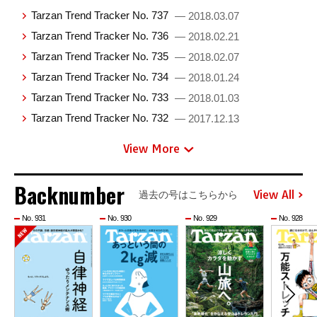
Tarzan Trend Tracker No. 737
— 2018.03.07
Tarzan Trend Tracker No. 736
— 2018.02.21
Tarzan Trend Tracker No. 735
— 2018.02.07
Tarzan Trend Tracker No. 734
— 2018.01.24
Tarzan Trend Tracker No. 733
— 2018.01.03
Tarzan Trend Tracker No. 732
— 2017.12.13
View More
Backnumber
View All
過去の号はこちらから
No. 931
No. 930
No. 929
No. 928