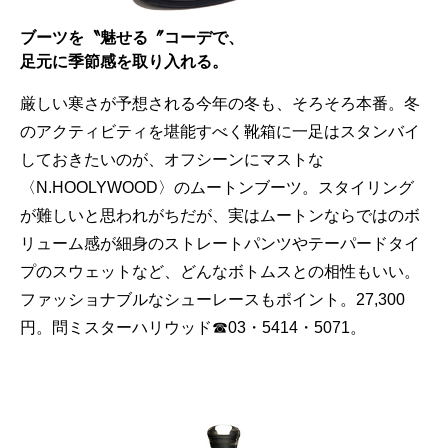
ブーツを〝魅せる〞コーデで、
足元に季節感を取り入れる。
厳しい寒さが予想される今年の冬も、そろそろ本番。冬
のアクティビティを堪能すべく靴箱に一足はスタンバイ
しておきたいのが、オフシーンにマストな
〈N.HOOLYWOOD〉のムートンブーツ。スタイリング
が難しいと思われがちだが、実はムートンならではのボ
リューム感が細身のストレートパンツやテーパードタイ
プのスウェットなど、どんなボトムスとの相性もいい。
ファッショナブルなシューレースもポイント。27,300
円。問ミスターハリウッド☎03・5414・5071。