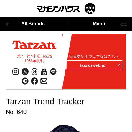
All Brands
Menu
第2・第4木曜日発売
毎日更新！ウェブ版はこちら
1986年創刊
tarzanweb.jp
Tarzan Trend Tracker
No. 640