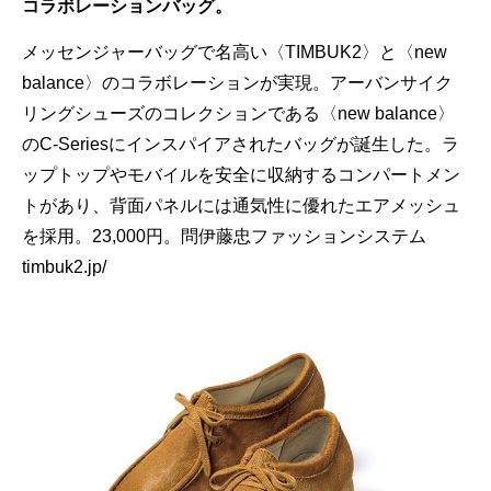
コラボレーションバッグ。
メッセンジャーバッグで名高い〈TIMBUK2〉と〈new
balance〉のコラボレーションが実現。アーバンサイク
リングシューズのコレクションである〈new balance〉
のC-Seriesにインスパイアされたバッグが誕生した。ラ
ップトップやモバイルを安全に収納するコンパートメン
トがあり、背面パネルには通気性に優れたエアメッシュ
を採用。23,000円。問伊藤忠ファッションシステム
timbuk2.jp/