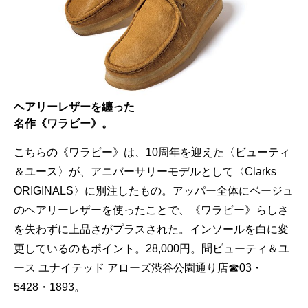
ヘアリーレザーを纏った
名作《ワラビー》。
こちらの《ワラビー》は、10周年を迎えた〈ビューティ
＆ユース〉が、アニバーサリーモデルとして〈Clarks
ORIGINALS〉に別注したもの。アッパー全体にベージュ
のヘアリーレザーを使ったことで、《ワラビー》らしさ
を失わずに上品さがプラスされた。インソールを白に変
更しているのもポイント。28,000円。問ビューティ＆ユ
ース ユナイテッド アローズ渋谷公園通り店☎03・
5428・1893。