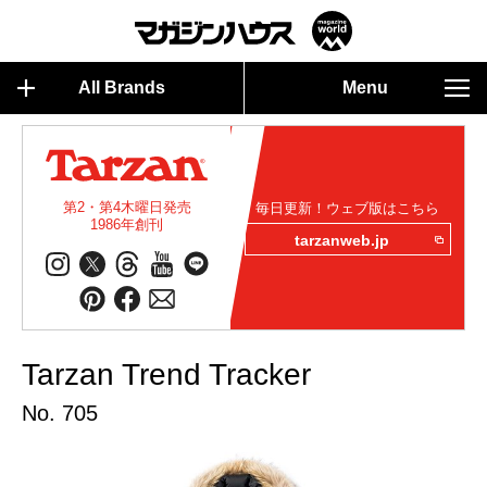
All Brands
Menu
第2・第4木曜日発売
毎日更新！ウェブ版はこちら
1986年創刊
tarzanweb.jp
Tarzan Trend Tracker
No. 705