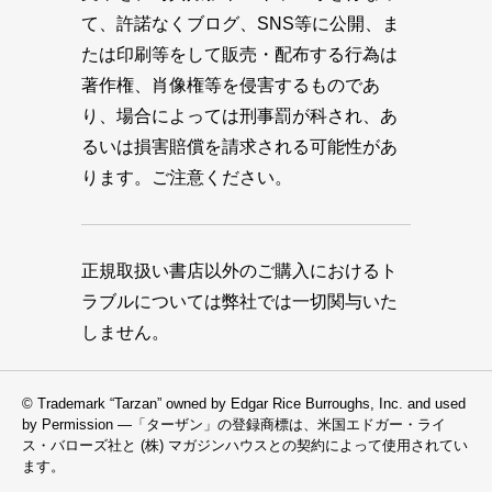
て、許諾なくブログ、SNS等に公開、ま
たは印刷等をして販売・配布する行為は
著作権、肖像権等を侵害するものであ
り、場合によっては刑事罰が科され、あ
るいは損害賠償を請求される可能性があ
ります。ご注意ください。
正規取扱い書店以外のご購入におけるト
ラブルについては弊社では一切関与いた
しません。
© Trademark “Tarzan” owned by Edgar Rice Burroughs, Inc. and used
by Permission —「ターザン」の登録商標は、米国エドガー・ライ
ス・バローズ社と (株) マガジンハウスとの契約によって使用されてい
ます。