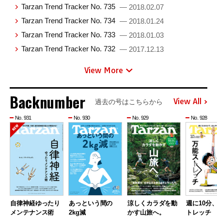
Tarzan Trend Tracker No. 735
— 2018.02.07
Tarzan Trend Tracker No. 734
— 2018.01.24
Tarzan Trend Tracker No. 733
— 2018.01.03
Tarzan Trend Tracker No. 732
— 2017.12.13
View More
Backnumber
View All
過去の号はこちらから
No. 931
No. 930
No. 929
No. 928
自律神経ゆったり
あっという間の
涼しくカラダを動
週に10分
メンテナンス術
2kg減
かす山旅へ。
トレッチ