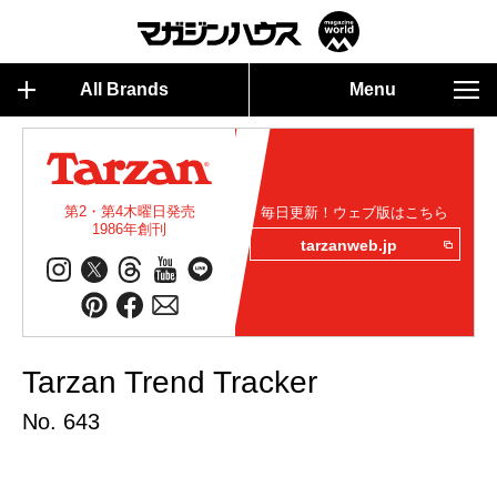
All Brands
Menu
第2・第4木曜日発売
毎日更新！ウェブ版はこちら
1986年創刊
tarzanweb.jp
Tarzan Trend Tracker
No. 643