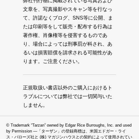
弊社刊行物に掲載されている写真および
文章を、写真撮影やスキャン等を行なっ
て、許諾なくブログ、SNS等に公開、ま
たは印刷等をして販売・配布する行為は
著作権、肖像権等を侵害するものであ
り、場合によっては刑事罰が科され、あ
るいは損害賠償を請求される可能性があ
ります。ご注意ください。
正規取扱い書店以外のご購入におけるト
ラブルについては弊社では一切関与いた
しません。
© Trademark “Tarzan” owned by Edgar Rice Burroughs, Inc. and used
by Permission —「ターザン」の登録商標は、米国エドガー・ライ
ス・バローズ社と (株) マガジンハウスとの契約によって使用されてい