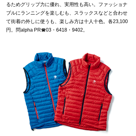
るためグリップ力に優れ、実用性も高い。ファッショナ
ブルにランニングを楽しむも、スラックスなどと合わせ
て街着の外しに使うも、楽しみ方は十人十色。各23,100
円。問alpha PR☎03・6418・9402。