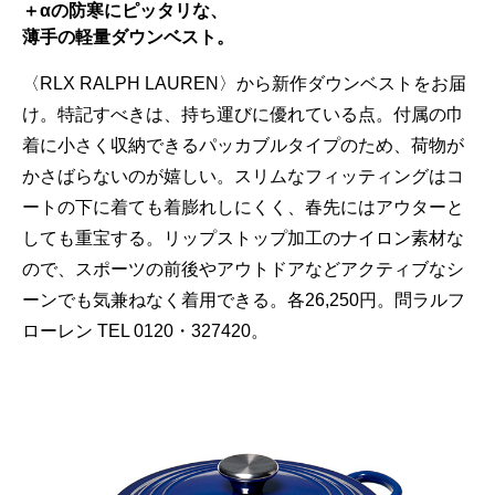
＋αの防寒にピッタリな、
薄手の軽量ダウンベスト。
〈RLX RALPH LAUREN〉から新作ダウンベストをお届
け。特記すべきは、持ち運びに優れている点。付属の巾
着に小さく収納できるパッカブルタイプのため、荷物が
かさばらないのが嬉しい。スリムなフィッティングはコ
ートの下に着ても着膨れしにくく、春先にはアウターと
しても重宝する。リップストップ加工のナイロン素材な
ので、スポーツの前後やアウトドアなどアクティブなシ
ーンでも気兼ねなく着用できる。各26,250円。問ラルフ
ローレン TEL 0120・327420。