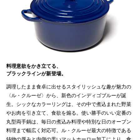
料理意欲をかき立てる、
ブラックラインが新登場。
調理したまま食卓に出せるスタイリッシュな趣が魅力の
〈ル・クルーゼ〉から、新色のインディゴブルーが誕
生。シックなカラーリングは、その中で煮込まれた野菜
やお肉を引き立て、食欲を煽る。使い勝手のいい定番の
丸型両手鍋は、毎日の煮込み料理や特別な日のオーブン
料理まで幅広く対応可。ル・クルーゼ最大の特徴である
鋳物の厚みと内側の黒いマットホーロー加工により、食