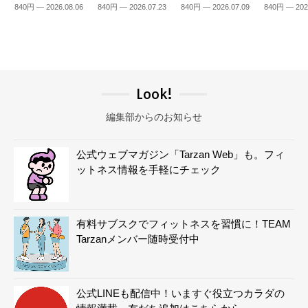
840円 — 2026.08.06
840円 — 2026.07.23
840円 — 2026.07.09
840円 — 202
Look!
編集部からのお知らせ
公式ウェブマガジン「Tarzan Web」も。フィ
ットネス情報を手軽にチェック
有料サブスクでフィットネスを習慣に！TEAM
Tarzanメンバー随時受付中
公式LINEも配信中！いますぐ役立つカラダの