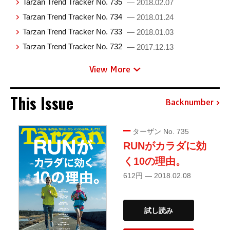
Tarzan Trend Tracker No. 735
— 2018.02.07
Tarzan Trend Tracker No. 734
— 2018.01.24
Tarzan Trend Tracker No. 733
— 2018.01.03
Tarzan Trend Tracker No. 732
— 2017.12.13
View More
This Issue
Backnumber
ターザン No. 735
RUNがカラダに効
く10の理由。
612円 — 2018.02.08
試し読み