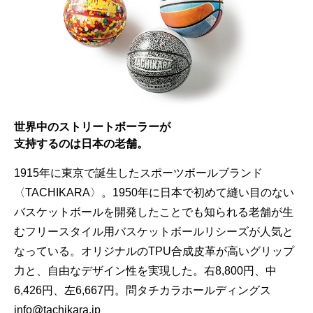
世界中のストリートボーラーが
支持するのは日本の老舗。
1915年に東京で誕生したスポーツボールブランド
〈TACHIKARA〉。1950年に日本で初めて縫い目のない
バスケットボールを開発したことでも知られる老舗が生
むフリースタイル用バスケットボールリシーズが人気と
なっている。オリジナルのTPU合成皮革が高いグリップ
力と、自由なデザイン性を実現した。右8,800円、中
6,426円、左6,667円。問タチカラホールディングス
info@tachikara.jp