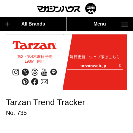
All Brands
Menu
第2・第4木曜日発売
毎日更新！ウェブ版はこちら
1986年創刊
tarzanweb.jp
Tarzan Trend Tracker
No. 735