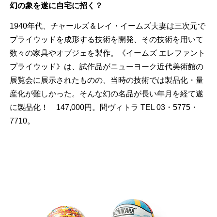
幻の象を遂に自宅に招く？
1940年代、チャールズ＆レイ・イームズ夫妻は三次元で
プライウッドを成形する技術を開発、その技術を用いて
数々の家具やオブジェを製作。《イームズ エレファント
プライウッド》は、試作品がニューヨーク近代美術館の
展覧会に展示されたものの、当時の技術では製品化・量
産化が難しかった。そんな幻の名品が長い年月を経て遂
に製品化！ 147,000円。問ヴィトラ TEL 03・5775・
7710。