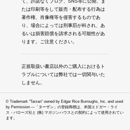
て、許諾なくブログ、SNS等に公開、ま
たは印刷等をして販売・配布する行為は
著作権、肖像権等を侵害するものであ
り、場合によっては刑事罰が科され、あ
るいは損害賠償を請求される可能性があ
ります。ご注意ください。
正規取扱い書店以外のご購入におけるト
ラブルについては弊社では一切関与いた
しません。
© Trademark “Tarzan” owned by Edgar Rice Burroughs, Inc. and used
by Permission —「ターザン」の登録商標は、米国エドガー・ライ
ス・バローズ社と (株) マガジンハウスとの契約によって使用されてい
ます。