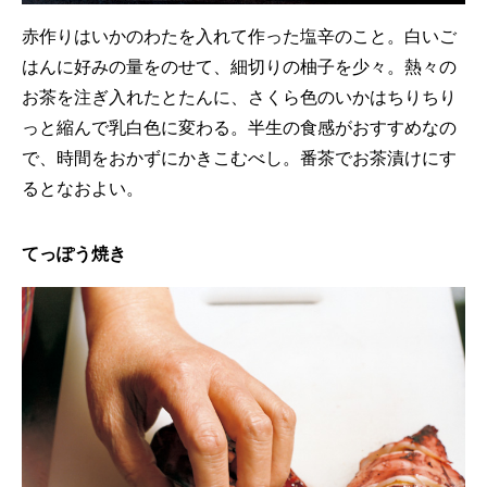
赤作りはいかのわたを入れて作った塩辛のこと。白いご
はんに好みの量をのせて、細切りの柚子を少々。熱々の
お茶を注ぎ入れたとたんに、さくら色のいかはちりちり
っと縮んで乳白色に変わる。半生の食感がおすすめなの
で、時間をおかずにかきこむべし。番茶でお茶漬けにす
るとなおよい。
てっぽう焼き