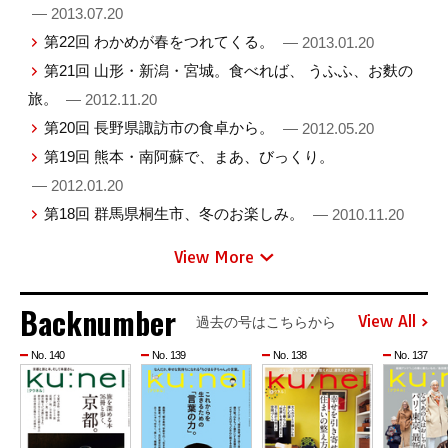
— 2013.07.20
第22回 わかめが春をつれてくる。
— 2013.01.20
第21回 山形・新潟・宮城。食べれば、 うふふ、お麩の
旅。
— 2012.11.20
第20回 長野県諏訪市の食卓から。
— 2012.05.20
第19回 熊本・南阿蘇で、まあ、びっくり。
— 2012.01.20
第18回 群馬県桐生市、冬のお楽しみ。
— 2010.11.20
View More
Backnumber
View All
過去の号はこちらから
No. 140
No. 139
No. 138
No. 137