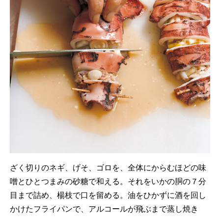
ざく切りのネギ、げそ、ゴロを、全体にからむほどの味
噌とひとつまみの砂糖で和える。それをいかの胴の７分
目まで詰め、楊枝で口を留める。油をひかずに酒を回し
かけたフライパンで、アルコールが飛ぶまで蒸し焼き