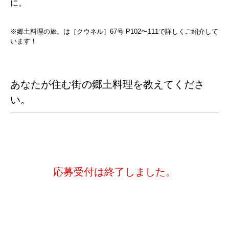
に。
※郷土料理の旅。は［クウネル］67号 P102〜111で詳しくご紹介して
います！
あなたが住む街の郷土料理を教えてくださ
い。
応募受付は終了しました。