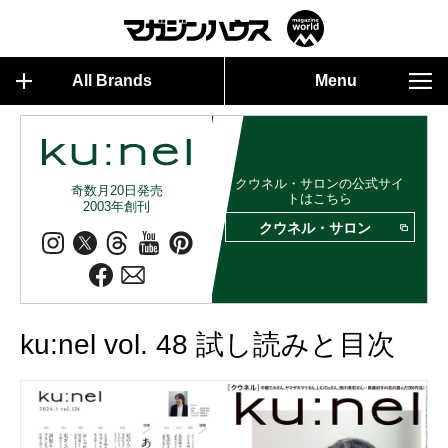
All Brands
Menu
クウネル・サロンの公式サイ
奇数月20日発売
トはこちら
2003年創刊
クウネル・サロン
ku:nel vol. 48 試し読みと目次