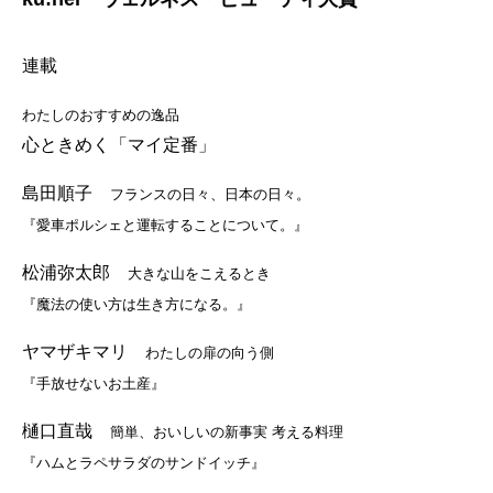
連載
わたしのおすすめの逸品
心ときめく「マイ定番」
島田順子
フランスの日々、日本の日々。
『愛車ポルシェと運転することについて。』
松浦弥太郎
大きな山をこえるとき
『魔法の使い方は生き方になる。』
ヤマザキマリ
わたしの扉の向う側
『手放せないお土産』
樋口直哉
簡単、おいしいの新事実 考える料理
『ハムとラペサラダのサンドイッチ』