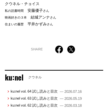
クウネル・チョイス
安藤優子
私の読書時間
さん
結城アンナ
映画好きの３本
さん
平井かずみ
住まいの履歴
さん
SHARE
ku:nel
クウネル
ku:nel vol. 64 試し読みと目次
— 2026.07.16
ku:nel vol. 63 試し読みと目次
— 2026.05.19
ku:nel vol. 62 試し読みと目次
— 2026.03.18