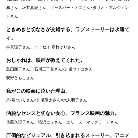
和さん、坂井真紀さん、ギャスパー・ノエさん×ダリオ・アルジェン
トさん
ときめきと切なさが交錯する、ラブストーリーは永遠で
す。
林真理子さん、エッセイ 寒竹ゆりさん
おしゃれは、映画が教えてくれた。
島田順子さん、石川三千花さん×川邉サチコさん
安野ともこさん
私がこの映画に泣いた理由。
片桐はいりさん×川瀬陽太さん×大九明子さん
洒脱なセンスと切ない女心、フランス映画の魅力。
佐藤久理子さん、猫沢エミさん、エリーズ・マックラードさん
圧倒的なビジュアル、引き込まれるストーリー、アニメ