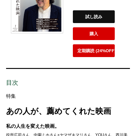
試し読み
購入
定期購読 (24%OFF)
目次
特集
あの人が、薦めてくれた映画
私の人生を変えた映画。
役所広司さん、中園ミホさん×ヤマザキマリさん、YOUさん、西川美