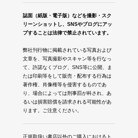
誌面（紙版・電子版）などを撮影・スク
リーンショットし、SNSやブログにアッ
プすることは法律で禁止されています。
弊社刊行物に掲載されている写真および
文章を、写真撮影やスキャン等を行なっ
て、許諾なくブログ、SNS等に公開、ま
たは印刷等をして販売・配布する行為は
著作権、肖像権等を侵害するものであ
り、場合によっては刑事罰が科され、あ
るいは損害賠償を請求される可能性があ
ります。ご注意ください。
正規取扱い書店以外のご購入におけるト