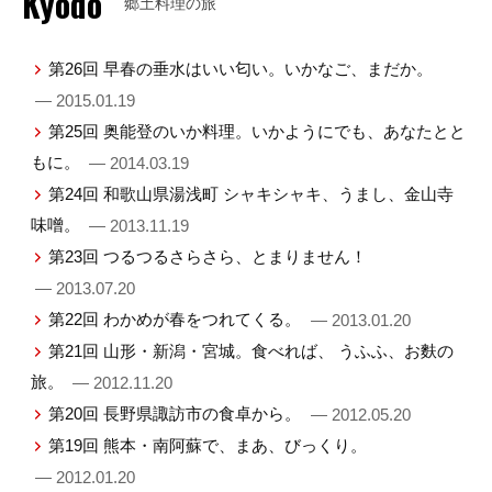
Kyodo
郷土料理の旅
第26回 早春の垂水はいい匂い。いかなご、まだか。
— 2015.01.19
第25回 奥能登のいか料理。いかようにでも、あなたとと
もに。
— 2014.03.19
第24回 和歌山県湯浅町 シャキシャキ、うまし、金山寺
味噌。
— 2013.11.19
第23回 つるつるさらさら、とまりません！
— 2013.07.20
第22回 わかめが春をつれてくる。
— 2013.01.20
第21回 山形・新潟・宮城。食べれば、 うふふ、お麩の
旅。
— 2012.11.20
第20回 長野県諏訪市の食卓から。
— 2012.05.20
第19回 熊本・南阿蘇で、まあ、びっくり。
— 2012.01.20