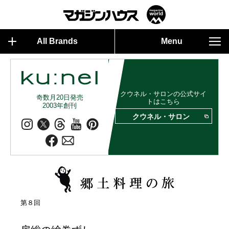
All Brands
Menu
クウネル・サロンの公式サイ
奇数月20日発売
トはこちら
2003年創刊
クウネル・サロン
第８回