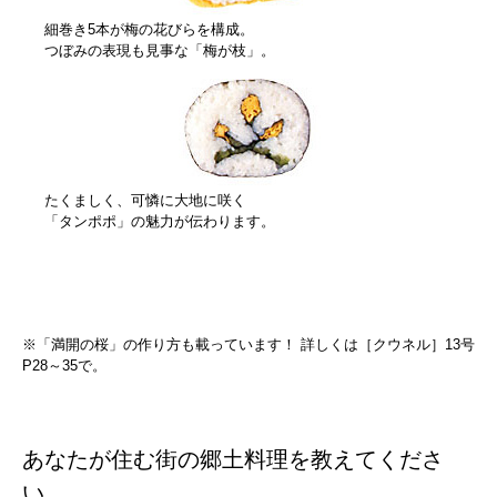
細巻き5本が梅の花びらを構成。
つぼみの表現も見事な「梅が枝」。
たくましく、可憐に大地に咲く
「タンポポ」の魅力が伝わります。
※「満開の桜」の作り方も載っています！ 詳しくは［クウネル］13号
P28～35で。
あなたが住む街の郷土料理を教えてくださ
い。