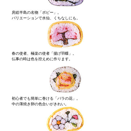
房総半島の名物「ポピー」。
バリエーションで水仙、くちなしにも。
春の使者、極楽の使者「揚げ羽蝶」。
仏事の時は色を控えめに作ります。
初心者でも簡単に巻ける「バラの花」。
中の薄焼き卵の色合いがきれい。