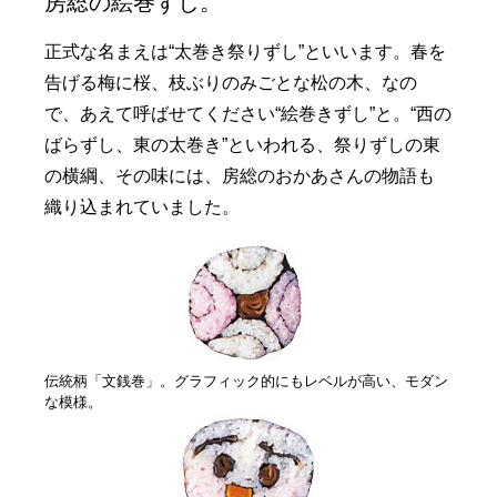
房総の絵巻ずし。
正式な名まえは“太巻き祭りずし”といいます。春を
告げる梅に桜、枝ぶりのみごとな松の木、なの
で、あえて呼ばせてください“絵巻きずし”と。“西の
ばらずし、東の太巻き”といわれる、祭りずしの東
の横綱、その味には、房総のおかあさんの物語も
織り込まれていました。
伝統柄「文銭巻」。グラフィック的にもレベルが高い、モダン
な模様。