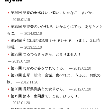
第26回 早春の垂水はいい匂い。いかなご、まだか。
— 2015.01.19
第25回 奥能登のいか料理。いかようにでも、あなたとと
もに。
— 2014.03.19
第24回 和歌山県湯浅町 シャキシャキ、うまし、金山寺
味噌。
— 2013.11.19
第23回 つるつるさらさら、とまりません！
— 2013.07.20
第22回 わかめが春をつれてくる。
— 2013.01.20
第21回 山形・新潟・宮城。食べれば、 うふふ、お麩の
旅。
— 2012.11.20
第20回 長野県諏訪市の食卓から。
— 2012.05.20
第19回 熊本・南阿蘇で、まあ、びっくり。
— 2012.01.20