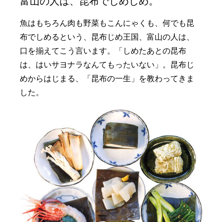
富山の人は、昆布でしめしめ。
魚はもちろん肉も野菜もこんにゃくも、何でも昆
布でしめるという、昆布じめ王国、富山の人は、
口を揃えてこう言います。「しめたあとの昆布
は、はいサヨナラなんてもったいない」。昆布じ
めからはじまる、「昆布の一生」を教わってきま
した。