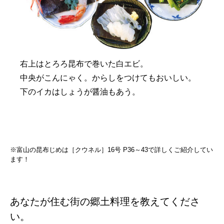
右上はとろろ昆布で巻いた白エビ。
中央がこんにゃく。からしをつけてもおいしい。
下のイカはしょうが醤油もあう。
※富山の昆布じめは［クウネル］16号 P36～43で詳しくご紹介してい
ます！
あなたが住む街の郷土料理を教えてくださ
い。