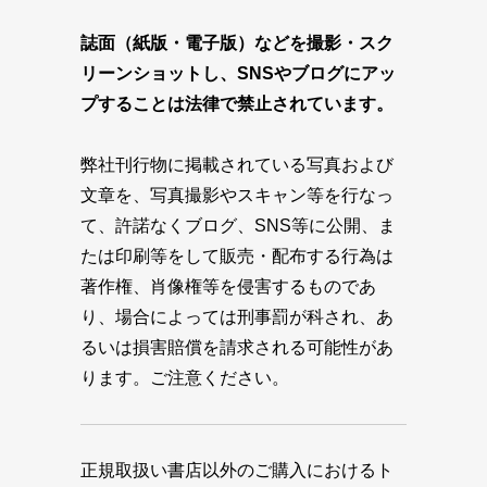
誌面（紙版・電子版）などを撮影・スク
リーンショットし、SNSやブログにアッ
プすることは法律で禁止されています。
弊社刊行物に掲載されている写真および
文章を、写真撮影やスキャン等を行なっ
て、許諾なくブログ、SNS等に公開、ま
たは印刷等をして販売・配布する行為は
著作権、肖像権等を侵害するものであ
り、場合によっては刑事罰が科され、あ
るいは損害賠償を請求される可能性があ
ります。ご注意ください。
正規取扱い書店以外のご購入におけるト