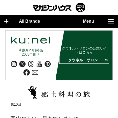
All Brands
Menu
クウネル・サロンの公式サイ
奇数月20日発売
トはこちら
2003年創刊
クウネル・サロン
第10回