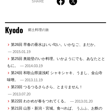
SHARE
Kyodo
郷土料理の旅
第26回 早春の垂水はいい匂い。いかなご、まだか。
— 2015.01.19
第25回 奥能登のいか料理。いかようにでも、あなたとと
もに。
— 2014.03.19
第24回 和歌山県湯浅町 シャキシャキ、うまし、金山寺
味噌。
— 2013.11.19
第23回 つるつるさらさら、とまりません！
— 2013.07.20
第22回 わかめが春をつれてくる。
— 2013.01.20
第21回 山形・新潟・宮城。食べれば、 うふふ、お麩の