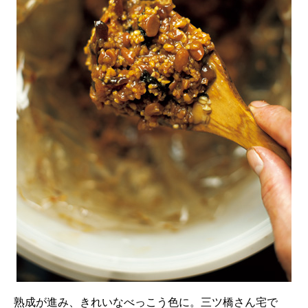
熟成が進み、きれいなべっこう色に。三ツ橋さん宅で