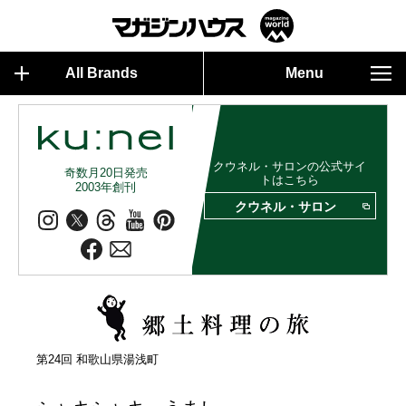
All Brands
Menu
クウネル・サロンの公式サイ
奇数月20日発売
トはこちら
2003年創刊
クウネル・サロン
第24回 和歌山県湯浅町