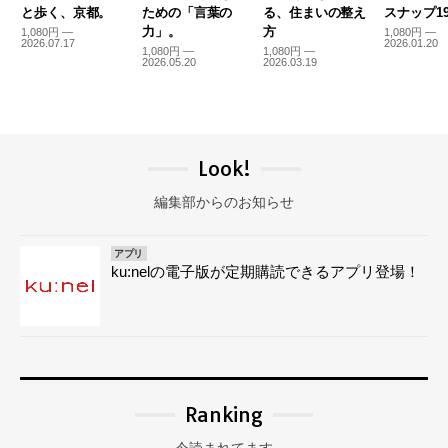
と歩く、京都。
ための「言葉の
る、住まいの整え
スナップ19
力」。
方
1,080円 —
1,080円 —
2026.07.17
2026.01.20
1,080円 —
1,080円 —
2026.05.20
2026.03.19
Look!
編集部からのお知らせ
アプリ
ku:nelの電子版が定期購読できるアプリ登場！
Ranking
今読まれてます