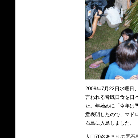
2009年7月22日水曜
言われる皆既日食を日
た。年始めに「今年は
意表明したので、マド
石島に入島しました。
人口70名あまりの悪石