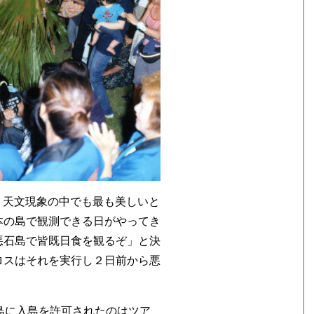
日、天文現象の中でも最も美しいと
本の島で観測できる日がやってき
悪石島で皆既日食を観るぞ」と決
ロスはそれを実行し２日前から悪
島に入島を許可されたのはツア