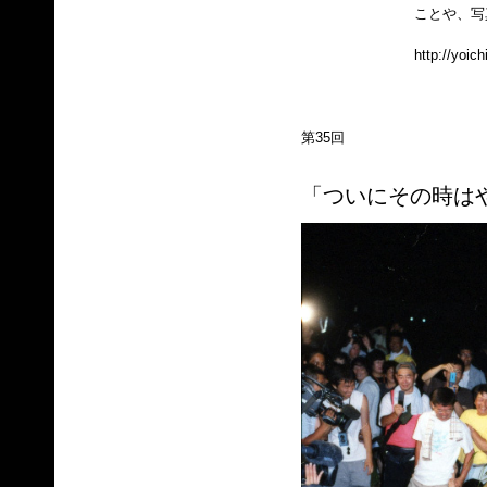
ことや、写
http://yoic
第35回
「ついにその時は