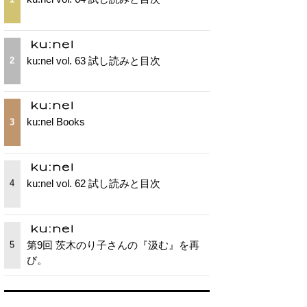
ku:nel vol. 63 試し読みと目次
2
ku:nel Books
3
ku:nel vol. 62 試し読みと目次
4
第9回 茨木のり子さんの『汲む』を再
5
び。