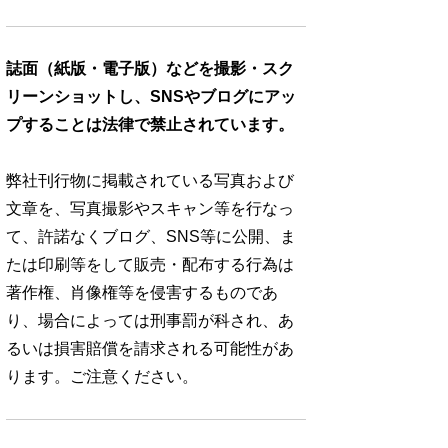
誌面（紙版・電子版）などを撮影・スク
リーンショットし、SNSやブログにアッ
プすることは法律で禁止されています。
弊社刊行物に掲載されている写真および
文章を、写真撮影やスキャン等を行なっ
て、許諾なくブログ、SNS等に公開、ま
たは印刷等をして販売・配布する行為は
著作権、肖像権等を侵害するものであ
り、場合によっては刑事罰が科され、あ
るいは損害賠償を請求される可能性があ
ります。ご注意ください。