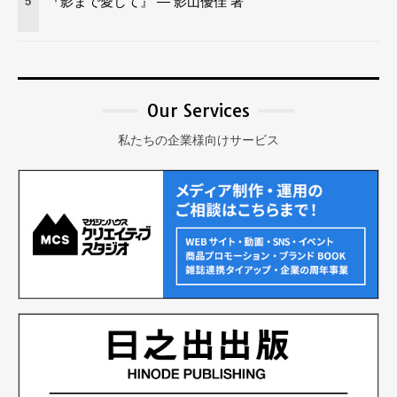
『影まで愛して』 — 影山優佳 著
5
Our Services
私たちの企業様向けサービス