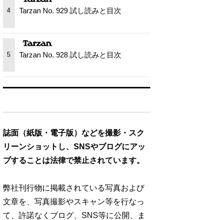
Tarzan No. 929 試し読みと目次
4
Tarzan No. 928 試し読みと目次
5
誌面（紙版・電子版）などを撮影・スク
リーンショットし、SNSやブログにアッ
プすることは法律で禁止されています。
弊社刊行物に掲載されている写真および
文章を、写真撮影やスキャン等を行なっ
て、許諾なくブログ、SNS等に公開、ま