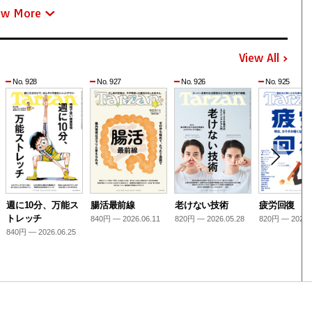
ew More
View All
No. 928
No. 927
No. 926
No. 925
週に10分、万能ス
腸活最前線
老けない技術
疲労回復
トレッチ
840円 — 2026.06.11
820円 — 2026.05.28
820円 — 2026.
840円 — 2026.06.25