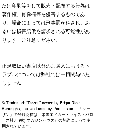
たは印刷等をして販売・配布する行為は
著作権、肖像権等を侵害するものであ
り、場合によっては刑事罰が科され、あ
るいは損害賠償を請求される可能性があ
ります。ご注意ください。
正規取扱い書店以外のご購入におけるト
ラブルについては弊社では一切関与いた
しません。
© Trademark “Tarzan” owned by Edgar Rice
Burroughs, Inc. and used by Permission —「ター
ザン」の登録商標は、米国エドガー・ライス・バロ
ーズ社と (株) マガジンハウスとの契約によって使
用されています。