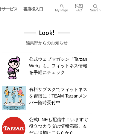
けサービス
書店様入口
My Page
FAQ
Search
Look!
編集部からのお知らせ
公式ウェブマガジン「Tarzan
Web」も。フィットネス情報
を手軽にチェック
有料サブスクでフィットネス
を習慣に！TEAM Tarzanメン
バー随時受付中
公式LINEも配信中！いますぐ
役立つカラダの情報満載。友
だち追加はこちらから