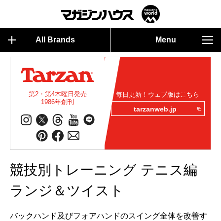
All Brands
Menu
第2・第4木曜日発売
毎日更新！ウェブ版はこちら
1986年創刊
tarzanweb.jp
競技別トレーニング テニス編
ランジ＆ツイスト
バックハンド及びフォアハンドのスイング全体を改善す