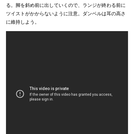
る。脚を斜め前に出していくので、ランジが終わる前に
ツイストがかからないように注意。ダンベルは耳の高さ
に維持しよう。