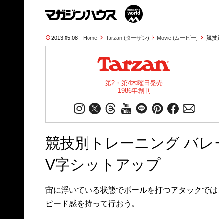
2013.05.08
Home
Tarzan (ターザン)
Movie (ムービー)
競技
第2・第4木曜日発売
1986年創刊
競技別トレーニング バレ
V字シットアップ
宙に浮いている状態でボールを打つアタックでは
ピード感を持って行おう。