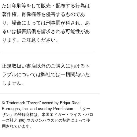
たは印刷等をして販売・配布する行為は
著作権、肖像権等を侵害するものであ
り、場合によっては刑事罰が科され、あ
るいは損害賠償を請求される可能性があ
ります。ご注意ください。
正規取扱い書店以外のご購入におけるト
ラブルについては弊社では一切関与いた
しません。
© Trademark “Tarzan” owned by Edgar Rice
Burroughs, Inc. and used by Permission —「ター
ザン」の登録商標は、米国エドガー・ライス・バロ
ーズ社と (株) マガジンハウスとの契約によって使
用されています。