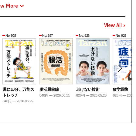
ew More
View All
No. 928
No. 927
No. 926
No. 925
週に10分、万能ス
腸活最前線
老けない技術
疲労回復
トレッチ
840円 — 2026.06.11
820円 — 2026.05.28
820円 — 2026.
840円 — 2026.06.25