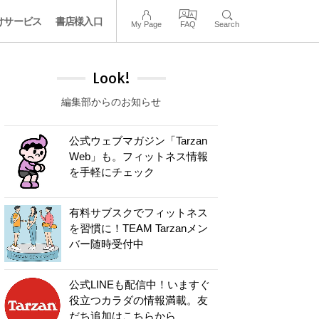
けサービス
書店様入口
My Page
FAQ
Search
Look!
編集部からのお知らせ
公式ウェブマガジン「Tarzan
Web」も。フィットネス情報
を手軽にチェック
有料サブスクでフィットネス
を習慣に！TEAM Tarzanメン
バー随時受付中
公式LINEも配信中！いますぐ
役立つカラダの情報満載。友
だち追加はこちらから