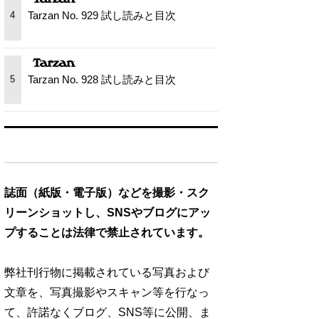
Tarzan No. 929 試し読みと目次
4
Tarzan No. 928 試し読みと目次
5
誌面（紙版・電子版）などを撮影・スク
リーンショットし、SNSやブログにアッ
プすることは法律で禁止されています。
弊社刊行物に掲載されている写真および
文章を、写真撮影やスキャン等を行なっ
て、許諾なくブログ、SNS等に公開、ま