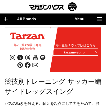
All Brands
Menu
第2・第4木曜日発売
毎日更新！ウェブ版はこちら
1986年創刊
tarzanweb.jp
競技別トレーニング サッカー編
サイドレッグスイング
パスの動きを鍛える。軸足を起点にして力をためて、股