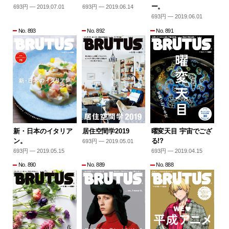
ー。
693円 — 2019.07.01
693円 — 2019.06.14
693円 — 2019.06.01
No. 893
No. 892
No. 891
新・日本のイタリア
居住空間学2019
曜変天目 宇宙でござ
ン。
る!?
693円 — 2019.05.01
693円 — 2019.05.15
693円 — 2019.04.15
No. 890
No. 889
No. 888