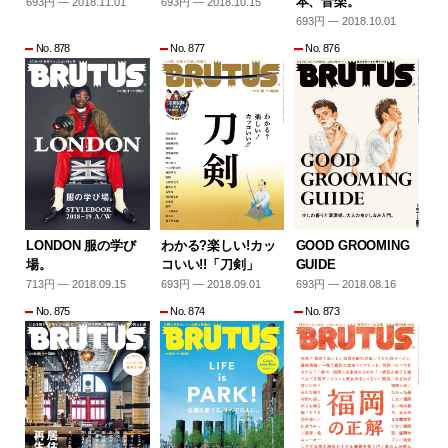
本、音楽。
693円 — 2018.11.01
693円 — 2018.10.15
693円 — 2018.10.01
No. 878
No. 877
No. 876
LONDON 服の学び
わかる?楽しい!カッ
GOOD GROOMING
場。
コいい!!「刀剣」
GUIDE
713円 — 2018.09.15
693円 — 2018.09.01
693円 — 2018.08.16
No. 875
No. 874
No. 873