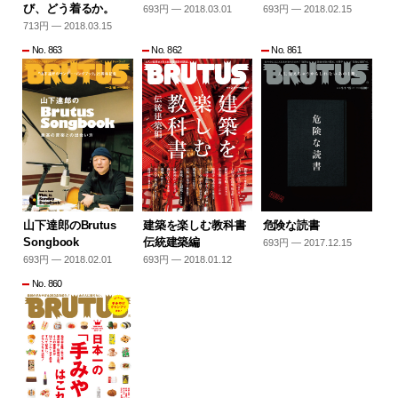
び、どう着るか。
693円 — 2018.03.01
693円 — 2018.02.15
713円 — 2018.03.15
No. 863
No. 862
No. 861
山下達郎のBrutus
建築を楽しむ教科書
危険な読書
Songbook
伝統建築編
693円 — 2017.12.15
693円 — 2018.02.01
693円 — 2018.01.12
No. 860