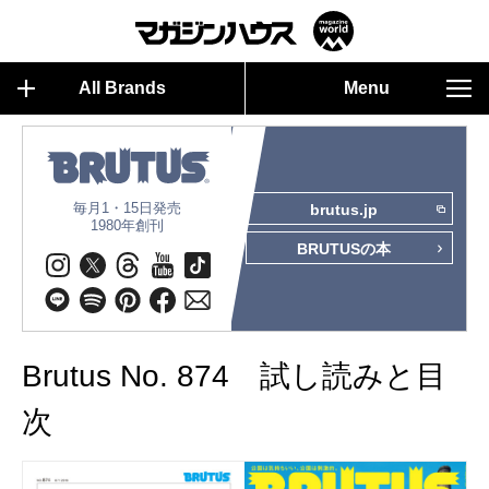
All Brands
Menu
毎月1・15日発売
brutus.jp
1980年創刊
BRUTUSの本
Brutus No. 874 試し読みと目
次