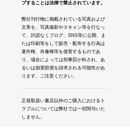
プすることは法律で禁止されています。
弊社刊行物に掲載されている写真および
文章を、写真撮影やスキャン等を行なっ
て、許諾なくブログ、SNS等に公開、ま
たは印刷等をして販売・配布する行為は
著作権、肖像権等を侵害するものであ
り、場合によっては刑事罰が科され、あ
るいは損害賠償を請求される可能性があ
ります。ご注意ください。
正規取扱い書店以外のご購入におけるト
ラブルについては弊社では一切関与いた
しません。