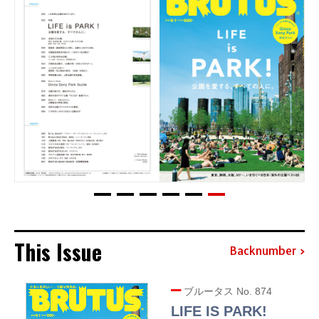
This Issue
Backnumber
ブルータス No. 874
LIFE IS PARK!