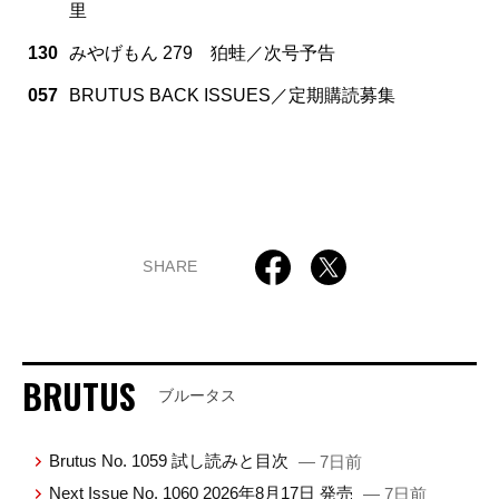
里
130
みやげもん 279 狛蛙／次号予告
057
BRUTUS BACK ISSUES／定期購読募集
SHARE
BRUTUS
ブルータス
Brutus No. 1059 試し読みと目次
— 7日前
Next Issue No. 1060 2026年8月17日 発売
— 7日前