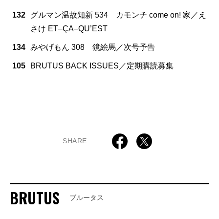
132
グルマン温故知新 534 カモンチ come on! 家／え
さけ ET‒ÇA‒QU’EST
134
みやげもん 308 鏡絵馬／次号予告
105
BRUTUS BACK ISSUES／定期購読募集
SHARE
BRUTUS
ブルータス