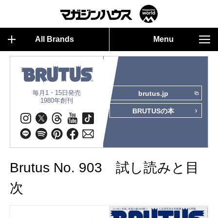
All Brands
Menu
毎月1・15日発売
brutus.jp
1980年創刊
BRUTUSの本
Brutus No. 903 試し読みと目
次