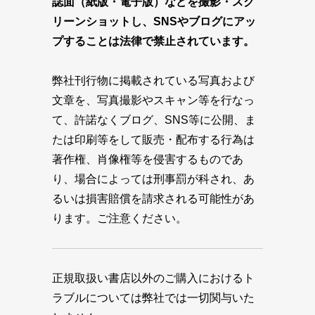
誌面（紙版・電子版）などを撮影・スク
リーンショットし、SNSやブログにアッ
プすることは法律で禁止されています。
弊社刊行物に掲載されている写真および
文章を、写真撮影やスキャン等を行なっ
て、許諾なくブログ、SNS等に公開、ま
たは印刷等をして販売・配布する行為は
著作権、肖像権等を侵害するものであ
り、場合によっては刑事罰が科され、あ
るいは損害賠償を請求される可能性があ
ります。ご注意ください。
正規取扱い書店以外のご購入におけるト
ラブルについては弊社では一切関与いた