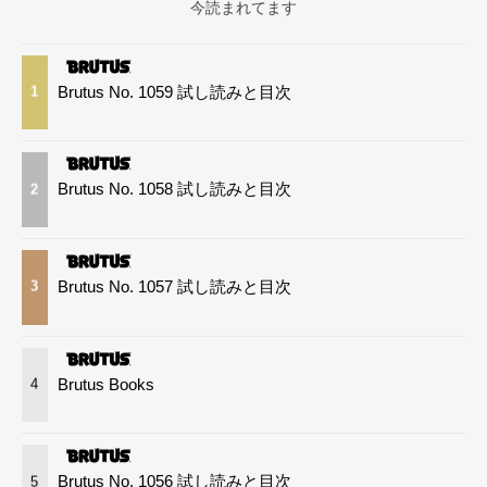
今読まれてます
Brutus No. 1059 試し読みと目次
1
Brutus No. 1058 試し読みと目次
2
Brutus No. 1057 試し読みと目次
3
Brutus Books
4
Brutus No. 1056 試し読みと目次
5