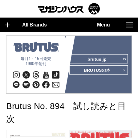
All Brands
Menu
毎月1・15日発売
brutus.jp
1980年創刊
BRUTUSの本
Brutus No. 894 試し読みと目
次