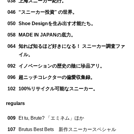
038
上海スニーカー紀行。
046
“スニーカー投資” の世界。
050
Shoe Designを生み出す才能たち。
058
MADE IN JAPANの底力。
064
知れば知るほど好きになる！ スニーカー調査ファ
イル。
092
イノベーションの歴史の陰に珍品アリ。
096
超ニッチコレクターの偏愛収集録。
102
100%リサイクル可能なスニーカー。
regulars
009
Et tu, Brute? 「エミネム」ほか
107
Brutus Best Bets 新作スニーカースペシャル