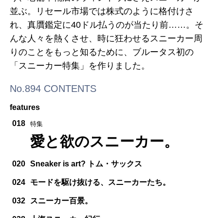
並ぶ。リセール市場では株式のように格付けさ
れ、真贋鑑定に40ドル払うのが当たり前……。そ
んな人々を熱くさせ、時に狂わせるスニーカー周
りのことをもっと知るために、ブルータス初の
「スニーカー特集」を作りました。
No.894 CONTENTS
features
018
特集
愛と欲のスニーカー。
020
Sneaker is art? トム・サックス
024
モードを駆け抜ける、スニーカーたち。
032
スニーカー百景。