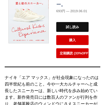
ー。
693円 — 2019.06.01
試し読み
購入
定期購読 (33%OFF)
ナイキ「エア マックス」が社会現象になったのは
四半世紀も前のこと。今や一大カルチャーへと成
長したスニーカーは、新しい時代を歩み始めてい
ます。新作発売日には数百人のファンが行列を作
り、老舗革靴店のウィンドウにさえスニーカーが