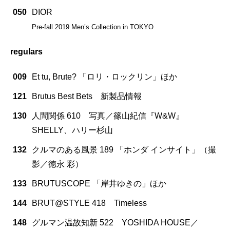
050
DIOR
Pre-fall 2019 Men’s Collection in TOKYO
regulars
009
Et tu, Brute? 「ロリ・ロックリン」ほか
121
Brutus Best Bets 新製品情報
130
人間関係 610 写真／篠山紀信『W&W』
SHELLY、ハリー杉山
132
クルマのある風景 189 「ホンダ インサイト」（撮
影／徳永 彩）
133
BRUTUSCOPE 「岸井ゆきの」ほか
144
BRUT@STYLE 418 Timeless
148
グルマン温故知新 522 YOSHIDA HOUSE／