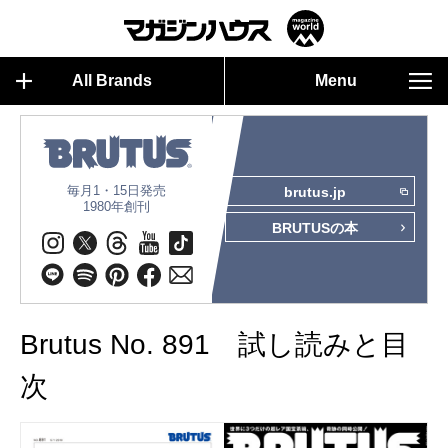
All Brands
Menu
毎月1・15日発売
brutus.jp
1980年創刊
BRUTUSの本
Brutus No. 891 試し読みと目
次