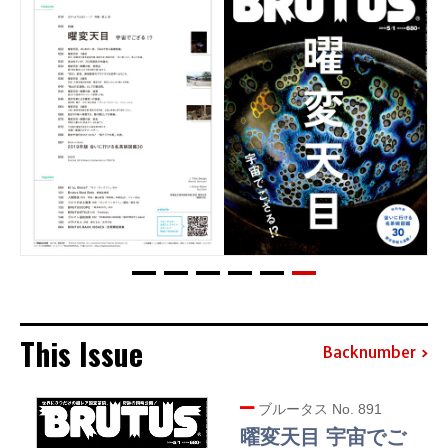
This Issue
Backnumber
ブルータス No. 891
曜変天目 宇宙でご