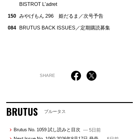
BISTROT L’adret
150
みやげもん 296 姫だるま／次号予告
084
BRUTUS BACK ISSUES／定期購読募集
SHARE
BRUTUS
ブルータス
Brutus No. 1059 試し読みと目次
— 5日前
Next Issue No. 1060 2026年8月17日 発売
— 5日前