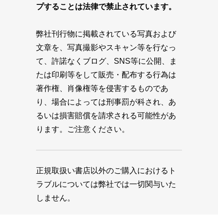
プすることは法律で禁止されています。
弊社刊行物に掲載されている写真および
文章を、写真撮影やスキャン等を行なっ
て、許諾なくブログ、SNS等に公開、ま
たは印刷等をして販売・配布する行為は
著作権、肖像権等を侵害するものであ
り、場合によっては刑事罰が科され、あ
るいは損害賠償を請求される可能性があ
ります。ご注意ください。
正規取扱い書店以外のご購入におけるト
ラブルについては弊社では一切関与いた
しません。