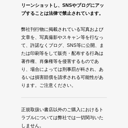
リーンショットし、SNSやブログにアッ
プすることは法律で禁止されています。
弊社刊行物に掲載されている写真および
文章を、写真撮影やスキャン等を行なっ
て、許諾なくブログ、SNS等に公開、ま
たは印刷等をして販売・配布する行為は
著作権、肖像権等を侵害するものであ
り、場合によっては刑事罰が科され、あ
るいは損害賠償を請求される可能性があ
ります。ご注意ください。
正規取扱い書店以外のご購入におけるト
ラブルについては弊社では一切関与いた
しません。