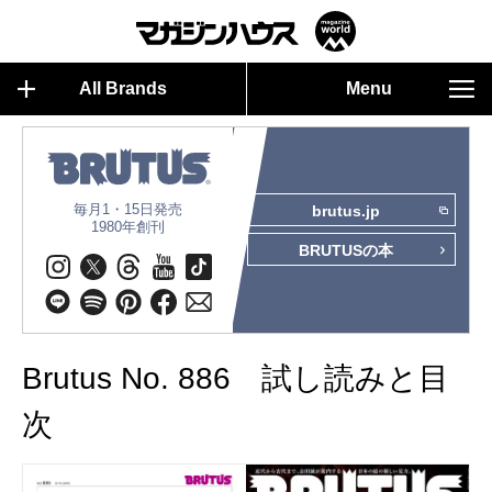
All Brands
Menu
毎月1・15日発売
brutus.jp
1980年創刊
BRUTUSの本
Brutus No. 886 試し読みと目
次