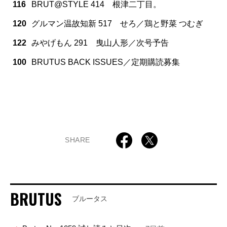
116
BRUT@STYLE 414 根津二丁目。
120
グルマン温故知新 517 せろ／鶏と野菜 つむぎ
122
みやげもん 291 曳山人形／次号予告
100
BRUTUS BACK ISSUES／定期購読募集
SHARE
BRUTUS
ブルータス