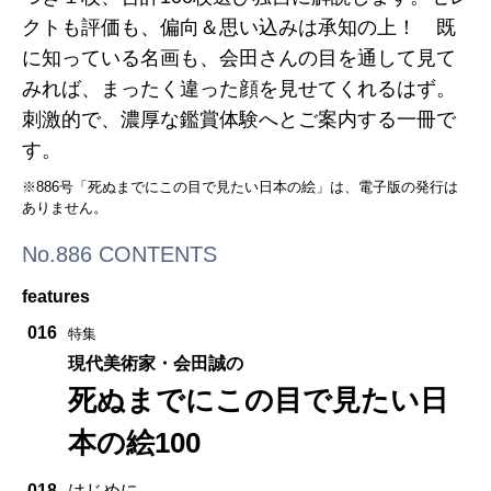
クトも評価も、偏向＆思い込みは承知の上！ 既
に知っている名画も、会田さんの目を通して見て
みれば、まったく違った顔を見せてくれるはず。
刺激的で、濃厚な鑑賞体験へとご案内する一冊で
す。
※886号「死ぬまでにこの目で見たい日本の絵」は、電子版の発行は
ありません。
No.886 CONTENTS
features
016
特集
現代美術家・会田誠の
死ぬまでにこの目で見たい日
本の絵100
018
はじめに。