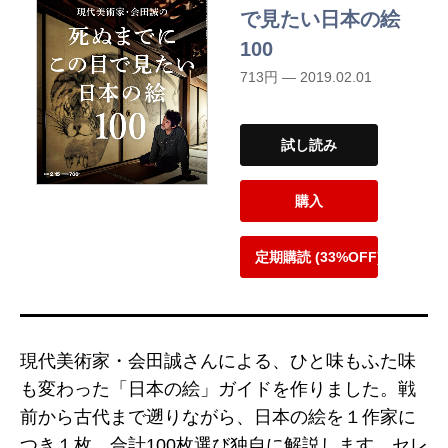
で見たい日本の絵
100
713円 — 2019.02.01
試し読み
購入
定期購読 (33%OFF)
現代美術家・会田誠さんによる、ひと味もふた味
も変わった「日本の絵」ガイドを作りました。戦
前から古代まで遡りながら、日本の絵を１作家に
つき１枚、合計100枚選び独自に解説します。セレ