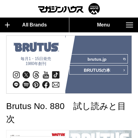
All Brands
Menu
毎月1・15日発売
brutus.jp
1980年創刊
BRUTUSの本
Brutus No. 880 試し読みと目
次