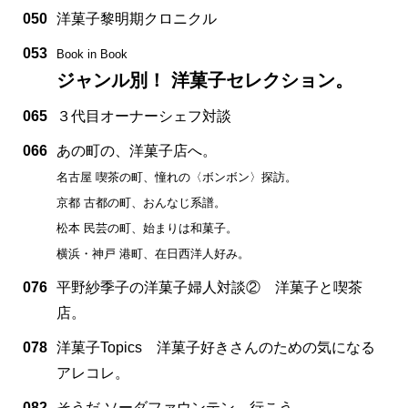
050
洋菓子黎明期クロニクル
053
Book in Book
ジャンル別！ 洋菓子セレクション。
065
３代目オーナーシェフ対談
066
あの町の、洋菓子店へ。
名古屋 喫茶の町、憧れの〈ボンボン〉探訪。
京都 古都の町、おんなじ系譜。
松本 民芸の町、始まりは和菓子。
横浜・神戸 港町、在日西洋人好み。
076
平野紗季子の洋菓子婦人対談② 洋菓子と喫茶
店。
078
洋菓子Topics 洋菓子好きさんのための気になる
アレコレ。
082
そうだ ソーダファウンテン、行こう。