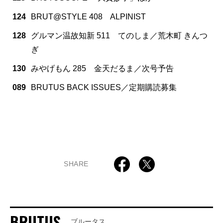
124
BRUT@STYLE 408 ALPINIST
128
グルマン温故知新 511 てのしま／荒木町 きんつ
ぎ
130
みやげもん 285 金天だるま／次号予告
089
BRUTUS BACK ISSUES／定期購読募集
SHARE
BRUTUS
ブルータス