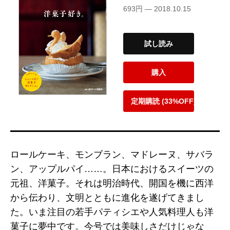
693円 — 2018.10.15
試し読み
購入
定期購読 (33%OFF)
ロールケーキ、モンブラン、マドレーヌ、サバラ
ン、アップルパイ……。日本におけるスイーツの
元祖、洋菓子。それは明治時代、開国を機に西洋
から伝わり、文明とともに進化を遂げてきまし
た。いま注目の若手パティシエや人気料理人も洋
菓子に夢中です。今号では美味しさだけじゃな