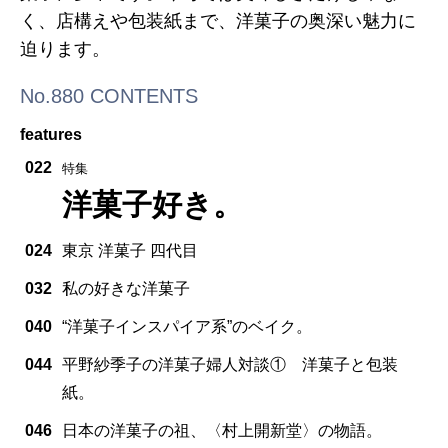
く、店構えや包装紙まで、洋菓子の奥深い魅力に
迫ります。
No.880 CONTENTS
features
022
特集
洋菓子好き。
024
東京 洋菓子 四代目
032
私の好きな洋菓子
040
“洋菓子インスパイア系”のベイク。
044
平野紗季子の洋菓子婦人対談① 洋菓子と包装
紙。
046
日本の洋菓子の祖、〈村上開新堂〉の物語。