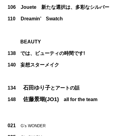
106
Jouete 新たな選択は、多彩なシルバー
110
Dreamin’ Swatch
BEAUTY
138
では、ビューティの時間です!
140
妄想スターメイク
石田ゆり子
134
とアートの話
佐藤景瑚(JO1)
148
all for the team
021
G’s WONDER