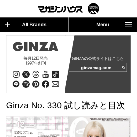
All Brands
Menu
毎月12日発売
GINZAの公式サイトはこちら
1997年創刊
ginzamag.com
Ginza No. 330 試し読みと目次