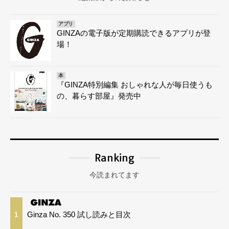
アプリ
GINZAの電子版が定期購読できるアプリが登
場！
本
『GINZA特別編集 おしゃれな人が毎日使うも
の、暮らす部屋』発売中
Ranking
今読まれてます
Ginza No. 350 試し読みと目次
1