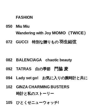
FASHION
050
Miu Miu
MOMO（TWICE）
Wandering with Joy
羽生結弦
072
GUCCI 特別な贈りもの
082
BALENCIAGA chaotic beauty
門脇 麦
092
TATRAS 白の季節
094
Lady set go! お気に入りの腕時計と共に
102
GINZA CHARMING BUSTERS
時計と私のストーリー
105
ひとくせニューウォッチ!