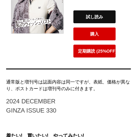
試し読み
購入
定期購読 (25%OFF)
通常版と増刊号は誌面内容は同一ですが、表紙、価格が異な
り、ポストカードは増刊号のみに付きます。
2024 DECEMBER
GINZA ISSUE 330
着たい! 買いたい! やってみたい!