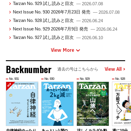
Tarzan No. 929 試し読みと目次
— 2026.07.08
Next Issue No. 930 2026年7月23日 発売
— 2026.07.08
Tarzan No. 928 試し読みと目次
— 2026.06.24
Next Issue No. 929 2026年7月9日 発売
— 2026.06.24
Tarzan No. 927 試し読みと目次
— 2026.06.10
View More
Backnumber
View All
過去の号はこちらから
No. 931
No. 930
No. 929
No. 928
自律神経ゆったり
あっという間の
涼しくカラダを動
週に10分