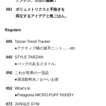
アンデス、天空の激闘！
081
ボリュメトリクスと手抜きを
両立するアイデアと晩ごはん。
Regulars
005
Tarzan Trend Tracker
●アクティブ柄の派手ニット……etc.
045
STYLE TARZAN
●バッグのあるスタイル。
050
これが世界の一流品
●清涼飲料水／お〜いお茶
052
What’s In
●Patagonia MICRO PUFF HOODY
073
JUNGLE GYM