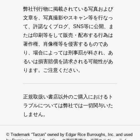
弊社刊行物に掲載されている写真および
文章を、写真撮影やスキャン等を行なっ
て、許諾なくブログ、SNS等に公開、ま
たは印刷等をして販売・配布する行為は
著作権、肖像権等を侵害するものであ
り、場合によっては刑事罰が科され、あ
るいは損害賠償を請求される可能性があ
ります。ご注意ください。
正規取扱い書店以外のご購入におけるト
ラブルについては弊社では一切関与いた
しません。
© Trademark “Tarzan” owned by Edgar Rice Burroughs, Inc. and used