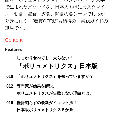
で生まれたメソッドを、日本人向けにカスタマイ
ズ。朝食、昼食、夕食、間食の各シーンでしっか
り身に付く、“糖質OFF派”も納得の、実践ガイドの
誕生です。
Content
Features
しっかり食べても、太らない！
「ボリュメトリクス」日本版
010
「ボリュメトリクス」を知っていますか？
012
専門家が効果を解説。
ボリュメトリクスが失敗しない理由とは。
016
挫折知らずの最新ダイエット法！
日本版ボリュメトリクス８か条。