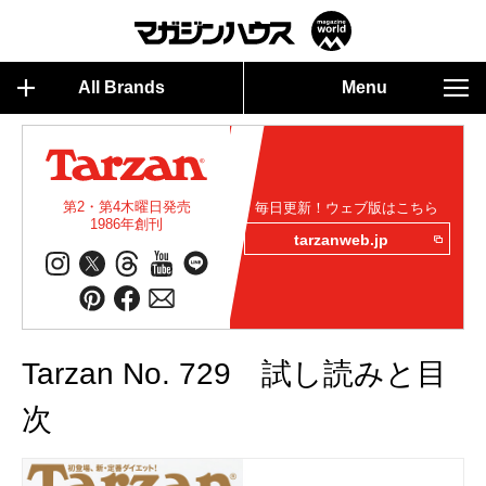
All Brands
Menu
第2・第4木曜日発売
毎日更新！ウェブ版はこちら
1986年創刊
tarzanweb.jp
Tarzan No. 729 試し読みと目
次