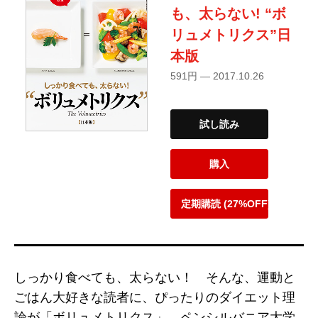
も、太らない! “ボ
リュメトリクス”日
本版
591円 — 2017.10.26
試し読み
購入
定期購読 (27%OFF)
しっかり食べても、太らない！ そんな、運動と
ごはん大好きな読者に、ぴったりのダイエット理
論が「ボリュメトリクス」。ペンシルバニア大学