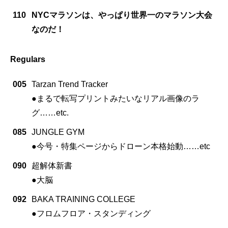
110
NYCマラソンは、やっぱり世界一のマラソン大会
なのだ！
Regulars
005
Tarzan Trend Tracker
●まるで転写プリントみたいなリアル画像のラ
グ……etc.
085
JUNGLE GYM
●今号・特集ページからドローン本格始動……etc
090
超解体新書
●大脳
092
BAKA TRAINING COLLEGE
●フロムフロア・スタンディング