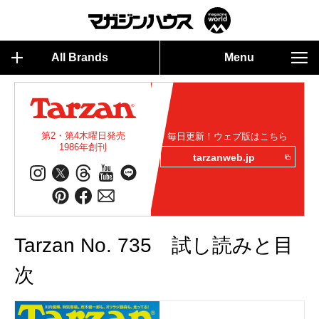
All Brands
Menu
第2・第4木曜日発売
毎日更新！ウェブ版はこちら
1986年創刊
tarzanweb.jp
Tarzan No. 735 試し読みと目
次