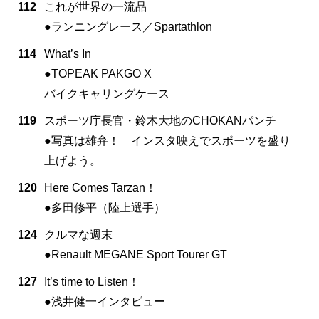
112
これが世界の一流品
●ランニングレース／Spartathlon
114
What’s In
●TOPEAK PAKGO X
バイクキャリングケース
119
スポーツ庁長官・鈴木大地のCHOKANパンチ
●写真は雄弁！ インスタ映えでスポーツを盛り
上げよう。
120
Here Comes Tarzan！
●多田修平（陸上選手）
124
クルマな週末
●Renault MEGANE Sport Tourer GT
127
It’s time to Listen！
●浅井健一インタビュー