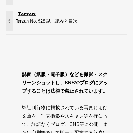
Tarzan No. 928 試し読みと目次
5
誌面（紙版・電子版）などを撮影・スク
リーンショットし、SNSやブログにアッ
プすることは法律で禁止されています。
弊社刊行物に掲載されている写真および
文章を、写真撮影やスキャン等を行なっ
て、許諾なくブログ、SNS等に公開、ま
たは印刷等をして販売・配布する行為は