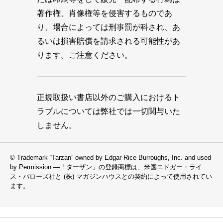
著作権、肖像権等を侵害するものであ
り、場合によっては刑事罰が科され、あ
るいは損害賠償を請求される可能性があ
ります。ご注意ください。
正規取扱い書店以外のご購入におけるト
ラブルについては弊社では一切関与いた
しません。
© Trademark “Tarzan” owned by Edgar Rice Burroughs, Inc. and used
by Permission —「ターザン」の登録商標は、米国エドガー・ライ
ス・バローズ社と (株) マガジンハウスとの契約によって使用されてい
ます。