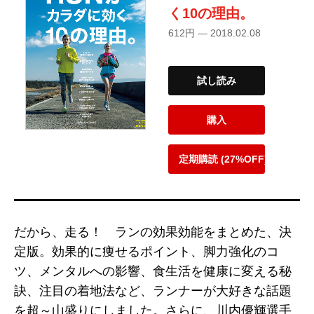
く10の理由。
612円 — 2018.02.08
試し読み
購入
定期購読 (27%OFF)
だから、走る！ ランの効果効能をまとめた、決
定版。効果的に痩せるポイント、脚力強化のコ
ツ、メンタルへの影響、食生活を健康に変える秘
訣、注目の着地法など、ランナーが大好きな話題
を超～山盛りにしました。さらに、川内優輝選手