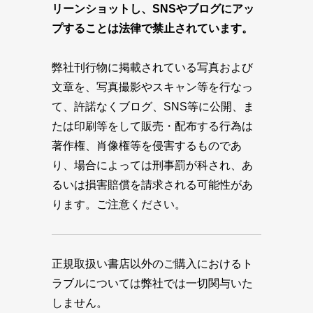
リーンショットし、SNSやブログにアッ
プすることは法律で禁止されています。
弊社刊行物に掲載されている写真および
文章を、写真撮影やスキャン等を行なっ
て、許諾なくブログ、SNS等に公開、ま
たは印刷等をして販売・配布する行為は
著作権、肖像権等を侵害するものであ
り、場合によっては刑事罰が科され、あ
るいは損害賠償を請求される可能性があ
ります。ご注意ください。
正規取扱い書店以外のご購入におけるト
ラブルについては弊社では一切関与いた
しません。