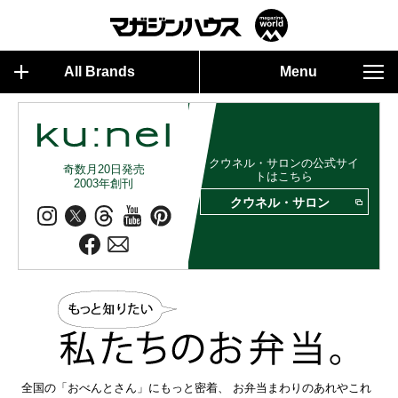
All Brands
Menu
クウネル・サロンの公式サイ
奇数月20日発売
トはこちら
2003年創刊
クウネル・サロン
全国の「おべんとさん」にもっと密着、 お弁当まわりのあれやこれ