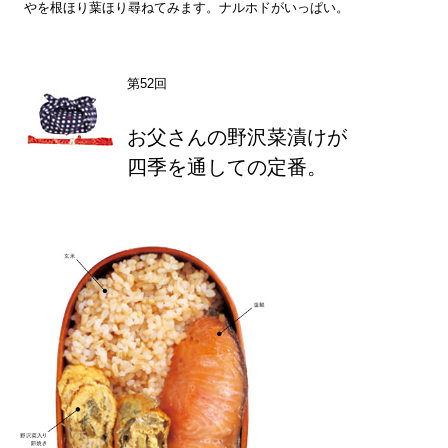
やを根ほり葉ほり尋ねてみます。ナルホドがいっぱい。
第52回
お父さんの野沢菜漬けが
四季を通しての定番。