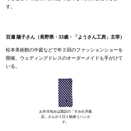
す。
百瀬 陽子さん（長野県・33歳・「ようさん工房」主宰）
松本美術館の中庭などで年２回のファッションショーを
開催。ウェディングドレスのオーダーメイドも手がけて
いる。
お弁当包みは諏訪の「すみれ洋裁
店」さんが１日１枚縫うハンカ
チ。