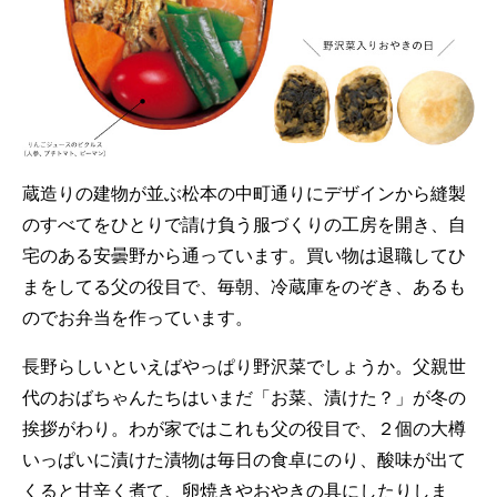
蔵造りの建物が並ぶ松本の中町通りにデザインから縫製
のすべてをひとりで請け負う服づくりの工房を開き、自
宅のある安曇野から通っています。買い物は退職してひ
まをしてる父の役目で、毎朝、冷蔵庫をのぞき、あるも
のでお弁当を作っています。
長野らしいといえばやっぱり野沢菜でしょうか。父親世
代のおばちゃんたちはいまだ「お菜、漬けた？」が冬の
挨拶がわり。わが家ではこれも父の役目で、２個の大樽
いっぱいに漬けた漬物は毎日の食卓にのり、酸味が出て
くると甘辛く煮て、卵焼きやおやきの具にしたりしま