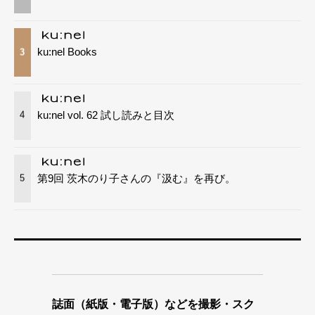
ku:nel Books
3
ku:nel vol. 62 試し読みと目次
4
第9回 茨木のり子さんの『汲む』を再び。
5
誌面（紙版・電子版）などを撮影・スク