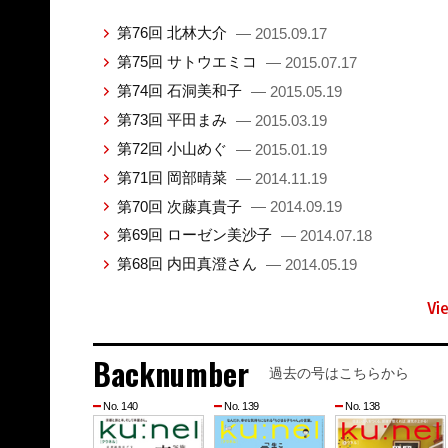
第76回 北林大介
— 2015.09.17
第75回 サトウエミコ
— 2015.07.17
第74回 石洞美和子
— 2015.05.19
第73回 平田まみ
— 2015.03.19
第72回 小山めぐ
— 2015.01.19
第71回 岡部晴菜
— 2014.11.19
第70回 次藤真貴子
— 2014.09.19
第69回 ローゼン美沙子
— 2014.07.18
第68回 内田真澄さん
— 2014.05.19
Vi
Backnumber
過去の号はこちらから
No. 140
No. 139
No. 138