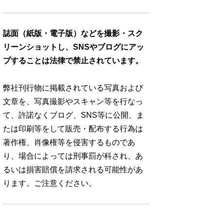
誌面（紙版・電子版）などを撮影・スク
リーンショットし、SNSやブログにアッ
プすることは法律で禁止されています。
弊社刊行物に掲載されている写真および
文章を、写真撮影やスキャン等を行なっ
て、許諾なくブログ、SNS等に公開、ま
たは印刷等をして販売・配布する行為は
著作権、肖像権等を侵害するものであ
り、場合によっては刑事罰が科され、あ
るいは損害賠償を請求される可能性があ
ります。ご注意ください。