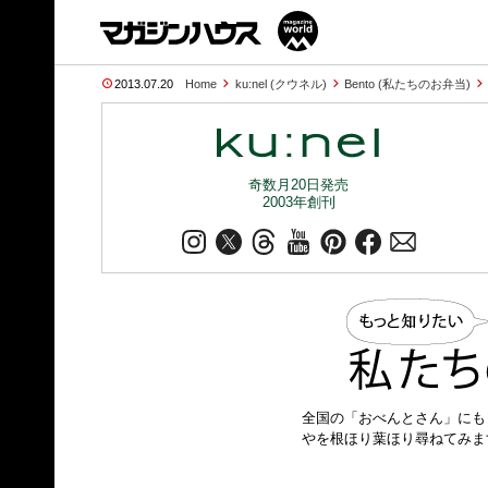
2013.07.20
Home
ku:nel (クウネル)
Bento (私たちのお弁当)
奇数月20日発売
2003年創刊
全国の「おべんとさん」にも
やを根ほり葉ほり尋ねてみま