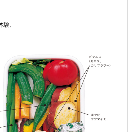
体験、
。