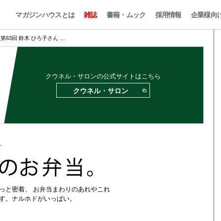
マガジンハウスとは
雑誌
書籍・ムック
採用情報
企業様向
第63回 鈴木 ひろ子さん …
クウネル・サロンの公式サイトはこちら
クウネル・サロン
っと密着、 お弁当まわりのあれやこれ
す。ナルホドがいっぱい。