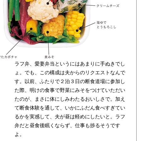
ラフ弁、愛妻弁当というにはあまりに手ぬきでし
ょ。でも、この構成は夫からのリクエストなんで
す。以前、ふたりで２泊３日の断食道場に参加し
た際、明けの食事で野菜にみそをつけていただい
たのが、まさに体にしみわたるおいしさで。加え
て断食体験を通して、いかにふだん食べすぎてい
るかを実感して、夫が昼は軽めにしたいと。ラフ
弁だと昼食後眠くならず、仕事も捗るそうです
よ。