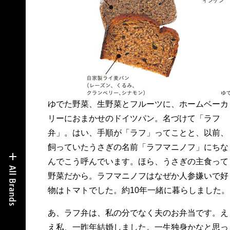
ゆでた野菜、生野菜とフルーツに、ホームベーカ
リーにおまかせのドイツパン。名づけて「ラフ
弁」。はい、手順が「ラフ」ってことと、以前、
飼っていたうさぎの名前「ラフマニノフ」にちな
んでこう呼んでいます。ほら、うさぎの主食って
野菜だから。ラフマニノフはなぜか人参嫌いで好
物はトマトでした。約10年一緒に暮らしました。
あ、ラフ弁は、私の分でなく夫のお弁当です。え
え私、一昨年結婚しました。一生独身かなと思っ