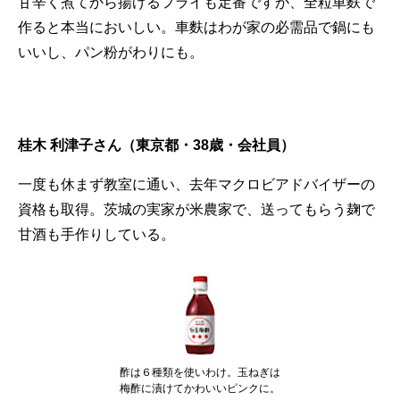
甘辛く煮てから揚げるフライも定番ですが、全粒車麩で
作ると本当においしい。車麩はわが家の必需品で鍋にも
いいし、パン粉がわりにも。
桂木 利津子さん（東京都・38歳・会社員）
一度も休まず教室に通い、去年マクロビアドバイザーの
資格も取得。茨城の実家が米農家で、送ってもらう麹で
甘酒も手作りしている。
酢は６種類を使いわけ。玉ねぎは
梅酢に漬けてかわいいピンクに。