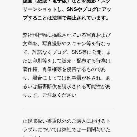
誌面（紙版・電子版）などを撮影・スク
リーンショットし、SNSやブログにアッ
プすることは法律で禁止されています。
弊社刊行物に掲載されている写真および
文章を、写真撮影やスキャン等を行なっ
て、許諾なくブログ、SNS等に公開、ま
たは印刷等をして販売・配布する行為は
著作権、肖像権等を侵害するものであ
り、場合によっては刑事罰が科され、あ
るいは損害賠償を請求される可能性があ
ります。ご注意ください。
正規取扱い書店以外のご購入におけるト
ラブルについては弊社では一切関与いた