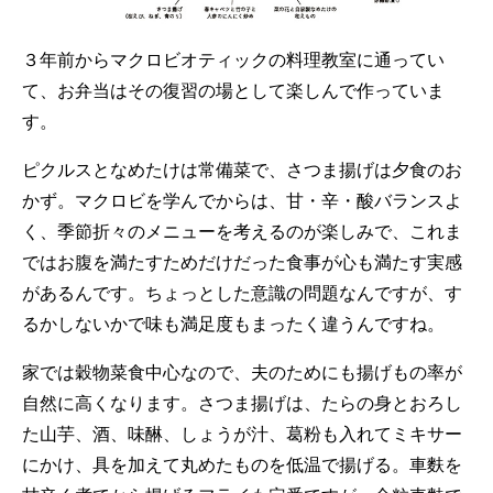
３年前からマクロビオティックの料理教室に通ってい
て、お弁当はその復習の場として楽しんで作っていま
す。
ピクルスとなめたけは常備菜で、さつま揚げは夕食のお
かず。マクロビを学んでからは、甘・辛・酸バランスよ
く、季節折々のメニューを考えるのが楽しみで、これま
ではお腹を満たすためだけだった食事が心も満たす実感
があるんです。ちょっとした意識の問題なんですが、す
るかしないかで味も満足度もまったく違うんですね。
家では穀物菜食中心なので、夫のためにも揚げもの率が
自然に高くなります。さつま揚げは、たらの身とおろし
た山芋、酒、味醂、しょうが汁、葛粉も入れてミキサー
にかけ、具を加えて丸めたものを低温で揚げる。車麩を