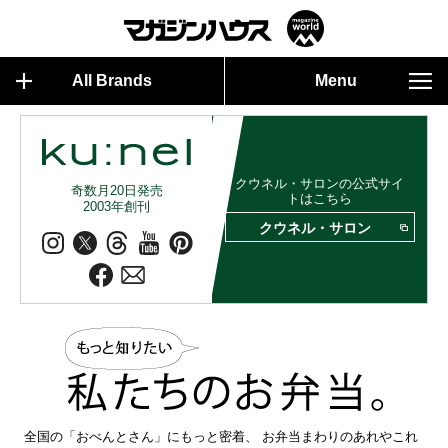
All Brands
Menu
クウネル・サロンの公式サイ
奇数月20日発売
トはこちら
2003年創刊
クウネル・サロン
全国の「おべんとさん」にもっと密着、 お弁当まわりのあれやこれ