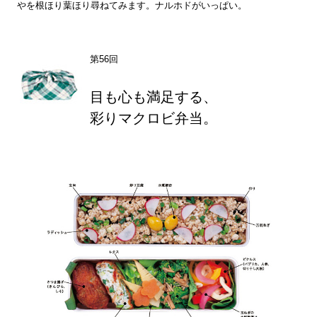
やを根ほり葉ほり尋ねてみます。ナルホドがいっぱい。
第56回
目も心も満足する、
彩りマクロビ弁当。