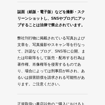
誌面（紙版・電子版）などを撮影・スク
リーンショットし、SNSやブログにアッ
プすることは法律で禁止されています。
弊社刊行物に掲載されている写真および
文章を、写真撮影やスキャン等を行なっ
て、許諾なくブログ、SNS等に公開、ま
たは印刷等をして販売・配布する行為は
著作権、肖像権等を侵害するものであ
り、場合によっては刑事罰が科され、あ
るいは損害賠償を請求される可能性があ
ります。ご注意ください。
正規取扱い書店以外のご購入におけるト