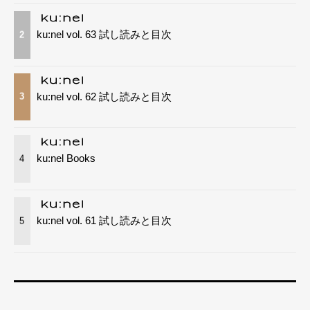
ku:nel vol. 63 試し読みと目次
2
ku:nel vol. 62 試し読みと目次
3
ku:nel Books
4
ku:nel vol. 61 試し読みと目次
5