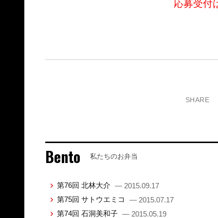
応募受付
SHARE
Bento
私たちのお弁当
第76回 北林大介
— 2015.09.17
第75回 サトウエミコ
— 2015.07.17
第74回 石洞美和子
— 2015.05.19