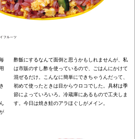
毎
酢飯にするなんて面倒と思うかもしれませんが、私
用
は市販のすし酢を使っているので、ごはんにかけて
混ぜるだけ。こんなに簡単にできちゃうんだって、
き
初めて使ったときは目からウロコでした。具材は季
定
節によっていろいろ。冷蔵庫にあるもので工夫しま
ん
す。今日は焼き鮭のアラほぐしがメイン。
が