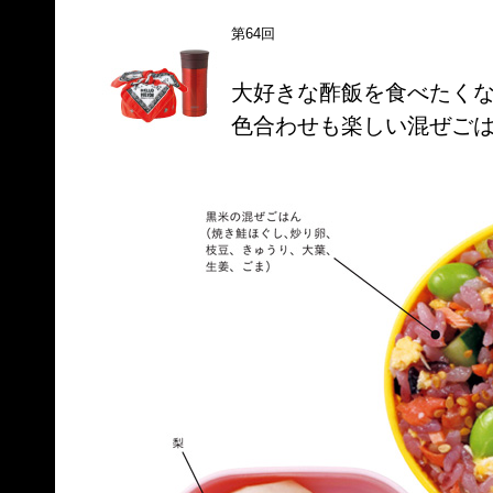
第64回
大好きな酢飯を食べたく
色合わせも楽しい混ぜご