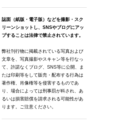
誌面（紙版・電子版）などを撮影・スク
リーンショットし、SNSやブログにアッ
プすることは法律で禁止されています。
弊社刊行物に掲載されている写真および
文章を、写真撮影やスキャン等を行なっ
て、許諾なくブログ、SNS等に公開、ま
たは印刷等をして販売・配布する行為は
著作権、肖像権等を侵害するものであ
り、場合によっては刑事罰が科され、あ
るいは損害賠償を請求される可能性があ
ります。ご注意ください。