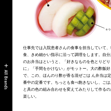
仕事先では入院患者さんの食事を担当していて、
食、きめ細かい指示に沿って調理をします。自分
のお弁当はというと、「好きなものを色とりどり
に」「手間をかけない」がモットー。大の酢飯好
で、この、ほんのり酢が香る混ぜごは ん弁当は
番中の定番です。ちっとも食べ飽きないし、ごは
と具の色の組み合わせを変えてみたりして作るの
楽しい。