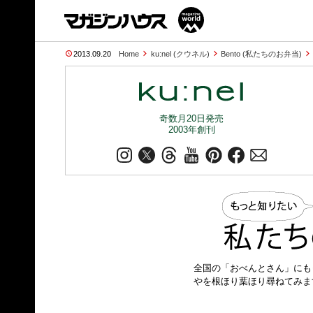
2013.09.20
Home
ku:nel (クウネル)
Bento (私たちのお弁当)
奇数月20日発売
2003年創刊
全国の「おべんとさん」にも
やを根ほり葉ほり尋ねてみま