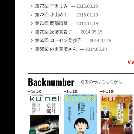
第73回 平田まみ
— 2015.03.19
第72回 小山めぐ
— 2015.01.19
第71回 岡部晴菜
— 2014.11.19
第70回 次藤真貴子
— 2014.09.19
第69回 ローゼン美沙子
— 2014.07.18
第68回 内田真澄さん
— 2014.05.19
Vi
Backnumber
過去の号はこちらから
No. 140
No. 139
No. 138