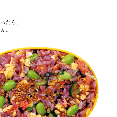
なったら、
はん。