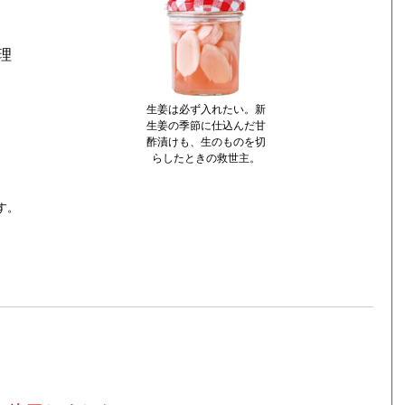
理
生姜は必ず入れたい。新
生姜の季節に仕込んだ甘
酢漬けも、生のものを切
らしたときの救世主。
す。