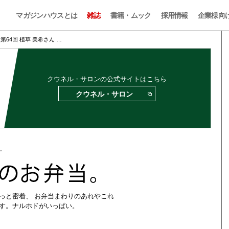
マガジンハウスとは
雑誌
書籍・ムック
採用情報
企業様向
第64回 植草 美希さん …
クウネル・サロンの公式サイトはこちら
クウネル・サロン
っと密着、 お弁当まわりのあれやこれ
す。ナルホドがいっぱい。