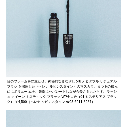
目のフレームを際立たせ、神秘的なまなざしを叶えるダブル リチュアル
ブラシ を採用した〈ヘレナ ルビンスタイン〉のマスカラ。まつ毛の根元
にはボリュー ムを、先端はセパレートしながら長さをもたらす。ラッシ
ュ クイーン ミスティック ブラック WP全１色（01 ミステリアス ブラッ
ク） ￥4,500（ヘレナ ルビンスタイン ☎03-6911-8287）