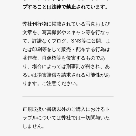
プすることは法律で禁止されています。
弊社刊行物に掲載されている写真および
文章を、写真撮影やスキャン等を行なっ
て、許諾なくブログ、SNS等に公開、ま
たは印刷等をして販売・配布する行為は
著作権、肖像権等を侵害するものであ
り、場合によっては刑事罰が科され、あ
るいは損害賠償を請求される可能性があ
ります。ご注意ください。
正規取扱い書店以外のご購入におけるト
ラブルについては弊社では一切関与いた
しません。