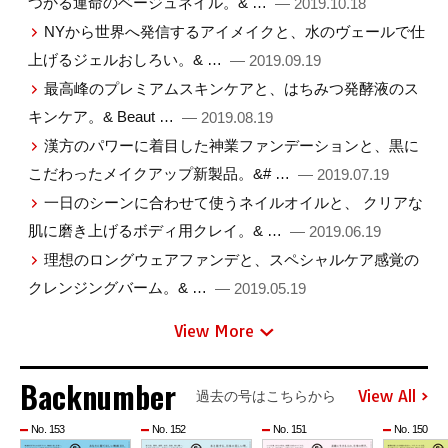
つかる運命のベージュネイル。& …
— 2019.10.18
NYから世界へ発信するアイメイクと、水のヴェールで仕
上げるジェルおしろい。& …
— 2019.09.19
最高峰のプレミアムスキンケアと、はちみつ発酵液のス
キンケア。& Beaut …
— 2019.08.19
漢方のパワーに着目した神業ファンデーションと、黒に
こだわったメイクアップ新製品。&# …
— 2019.07.19
一日のシーンに合わせて使うネイルオイルと、 クリアな
肌に磨き上げるボディ用クレイ。& …
— 2019.06.19
理想のロングウェアファンデと、スペシャルケア感覚の
クレンジングバーム。& …
— 2019.05.19
View More
Backnumber
View All
過去の号はこちらから
No. 153
No. 152
No. 151
No. 150