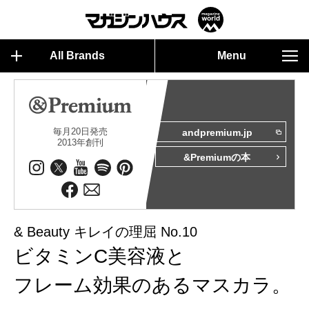
All Brands
Menu
毎月20日発売
andpremium.jp
2013年創刊
&Premiumの本
& Beauty キレイの理屈 No.10
ビタミンC美容液と
フレーム効果のあるマスカラ。