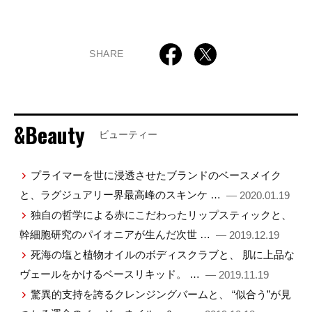
SHARE
&Beauty
ビューティー
プライマーを世に浸透させたブランドのベースメイク
と、ラグジュアリー界最高峰のスキンケ …
— 2020.01.19
独自の哲学による赤にこだわったリップスティックと、
幹細胞研究のパイオニアが生んだ次世 …
— 2019.12.19
死海の塩と植物オイルのボディスクラブと、 肌に上品な
ヴェールをかけるベースリキッド。 …
— 2019.11.19
驚異的支持を誇るクレンジングバームと、 “似合う”が見