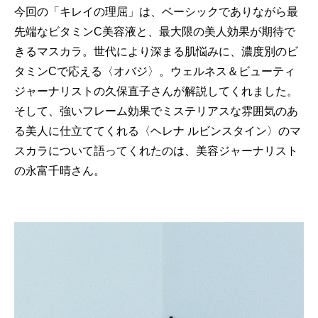
今回の「キレイの理屈」は、ベーシックでありながら最
先端なビタミンC美容液と、最大限の美人効果が期待で
きるマスカラ。世代により深まる肌悩みに、濃度別のビ
タミンCで応える〈オバジ〉。ウェルネス＆ビューティ
ジャーナリストの久保直子さんが解説してくれました。
そして、強いフレーム効果でミステリアスな雰囲気のあ
る美人に仕立ててくれる〈ヘレナ ルビンスタイン〉のマ
スカラについて語ってくれたのは、美容ジャーナリスト
の永富千晴さん。