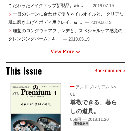
こだわったメイクアップ新製品。&# …
— 2019.07.19
一日のシーンに合わせて使うネイルオイルと、 クリアな
肌に磨き上げるボディ用クレイ。& …
— 2019.06.19
理想のロングウェアファンデと、スペシャルケア感覚の
クレンジングバーム。& …
— 2019.05.19
View More
This Issue
Backnumber
アンド プレミアム No.
61
尊敬できる、暮ら
しの道具。
856円 — 2018.11.20
電子版あり