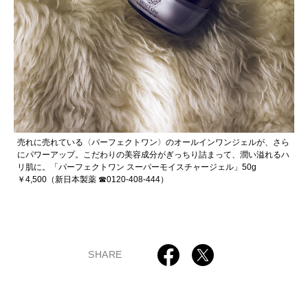
売れに売れている〈パーフェクトワン〉のオールインワンジェルが、さら
にパワーアップ。こだわりの美容成分がぎっちり詰まって、潤い溢れるハ
リ肌に。「パーフェクトワン スーパーモイスチャージェル」50g
￥4,500（新日本製薬 ☎︎0120-408-444）
SHARE