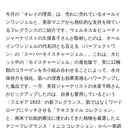
今月の「キレイの理屈」は、売れに売れているオールイ
ンワンジェルと、美容マニアから熱狂的な支持を得てい
るフレグランスのご紹介です。ウェルネス＆ビューティ
ジャーナリストの久保直子さんが取材したのは、オール
インワンジェルの代名詞とも言える〈パーフェクトワ
ン〉の「スーパーモイスチャージェル」。これは、大ヒ
ット中の「モイスチャージェル」の進化版で、実に12種
類のコラーゲンを大小組み合わせることによって、水分
保持力を強化、肌への浸透も効果実感もパワーアップし
た逸品です。一方、美容ジャーナリストの永富千晴さん
がピックアップしたのは、自身も愛用しているという
〈フエギア 1833〉の新フレグランス。肌ではなくワード
ローブにマッチさせる「テキスタイル コレクション」
と、南米で伝統的療法に使われてきた植物を厳選したエ
ナジーフレグランス「トニコ コレクション」から一香調