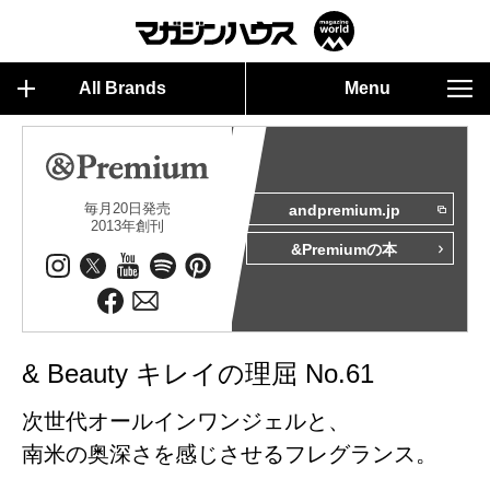
All Brands
Menu
毎月20日発売
andpremium.jp
2013年創刊
&Premiumの本
& Beauty キレイの理屈 No.61
次世代オールインワンジェルと、
南米の奥深さを感じさせるフレグランス。