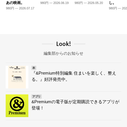
あの映画。
し。
980円 — 2026.06.19
980円 — 2026.05.20
980円 — 2026.07.17
980円 — 202
Look!
編集部からのお知らせ
本
『&Premium特別編集 住まいを楽しく、整え
る。』好評発売中。
アプリ
&Premiumの電子版が定期購読できるアプリが
登場！