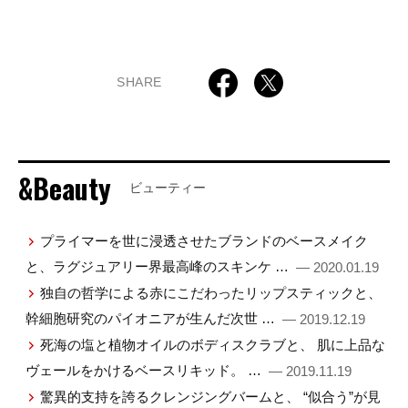
SHARE
&Beauty
ビューティー
プライマーを世に浸透させたブランドのベースメイク
と、ラグジュアリー界最高峰のスキンケ …
— 2020.01.19
独自の哲学による赤にこだわったリップスティックと、
幹細胞研究のパイオニアが生んだ次世 …
— 2019.12.19
死海の塩と植物オイルのボディスクラブと、 肌に上品な
ヴェールをかけるベースリキッド。 …
— 2019.11.19
驚異的支持を誇るクレンジングバームと、 “似合う”が見