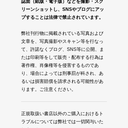
誌面（紙版・電子版）などを撮影・スク
リーンショットし、SNSやブログにアッ
プすることは法律で禁止されています。
弊社刊行物に掲載されている写真および
文章を、写真撮影やスキャン等を行なっ
て、許諾なくブログ、SNS等に公開、ま
たは印刷等をして販売・配布する行為は
著作権、肖像権等を侵害するものであ
り、場合によっては刑事罰が科され、あ
るいは損害賠償を請求される可能性があ
ります。ご注意ください。
正規取扱い書店以外のご購入におけるト
ラブルについては弊社では一切関与いた