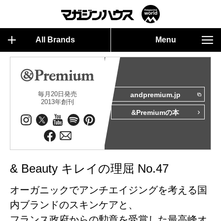
All Brands
Menu
毎月20日発売
andpremium.jp
2013年創刊
&Premiumの本
& Beauty キレイの理屈 No.47
オーガニックでアンチエイジングを考える国
内ブランドのスキンケアと、
フランス政府からの勲章を受賞した最高峰オ