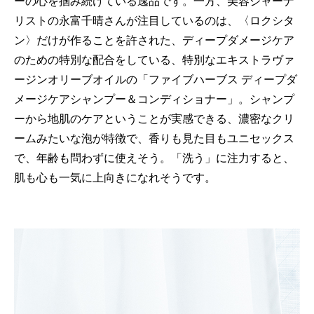
ーの心を掴み続けている逸品です。一方、美容ジャーナ
リストの永富千晴さんが注目しているのは、〈ロクシタ
ン〉だけが作ることを許された、ディープダメージケア
のための特別な配合をしている、特別なエキストラヴァ
ージンオリーブオイルの「ファイブハーブス ディープダ
メージケアシャンプー＆コンディショナー」。シャンプ
ーから地肌のケアということが実感できる、濃密なクリ
ームみたいな泡が特徴で、香りも見た目もユニセックス
で、年齢も問わずに使えそう。「洗う」に注力すると、
肌も心も一気に上向きになれそうです。