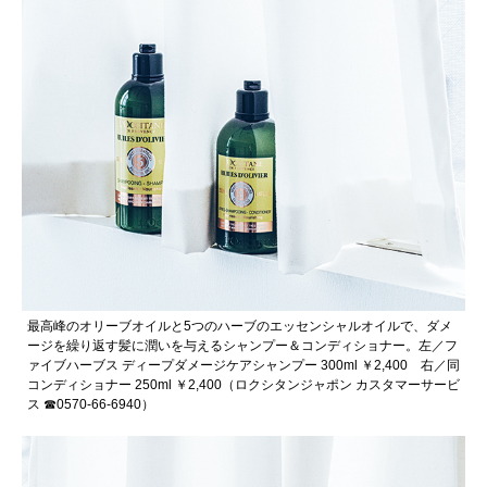
最高峰のオリーブオイルと5つのハーブのエッセンシャルオイルで、ダメ
ージを繰り返す髪に潤いを与えるシャンプー＆コンディショナー。左／フ
ァイブハーブス ディープダメージケアシャンプー 300ml ￥2,400 右／同
コンディショナー 250ml ￥2,400（ロクシタンジャポン カスタマーサービ
ス ☎︎0570-66-6940）