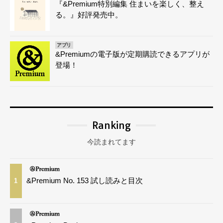
『&Premium特別編集 住まいを楽しく、整え
る。』好評発売中。
アプリ
&Premiumの電子版が定期購読できるアプリが
登場！
Ranking
今読まれてます
&Premium No. 153 試し読みと目次
1