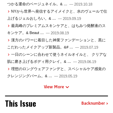
つかる運命のベージュネイル。& …
— 2019.10.18
NYから世界へ発信するアイメイクと、水のヴェールで仕
上げるジェルおしろい。& …
— 2019.09.19
最高峰のプレミアムスキンケアと、はちみつ発酵液のス
キンケア。& Beaut …
— 2019.08.19
漢方のパワーに着目した神業ファンデーションと、黒に
こだわったメイクアップ新製品。&# …
— 2019.07.19
一日のシーンに合わせて使うネイルオイルと、 クリアな
肌に磨き上げるボディ用クレイ。& …
— 2019.06.19
理想のロングウェアファンデと、スペシャルケア感覚の
クレンジングバーム。& …
— 2019.05.19
View More
This Issue
Backnumber