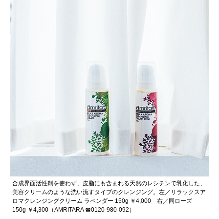
合成界面活性剤を使わず、皮脂にも含まれる天然のレシチンで乳化した、
美容クリームのような洗い流すタイプのクレンジング。左／リラックスア
ロマクレンジングクリーム ラベンダー 150g ￥4,000 右／同ローズ
150g ￥4,300（AMRITARA ☎︎0120-980-092）