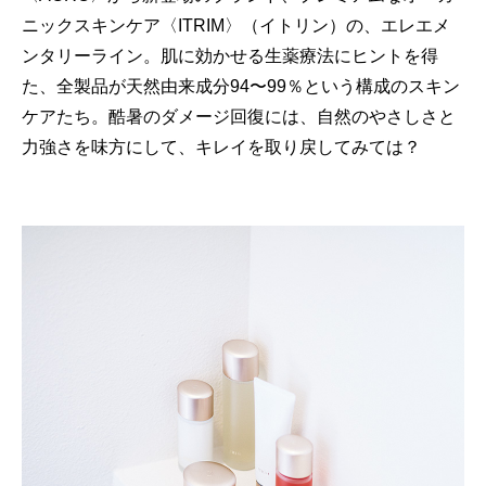
ニックスキンケア〈ITRIM〉（イトリン）の、エレエメ
ンタリーライン。肌に効かせる生薬療法にヒントを得
た、全製品が天然由来成分94〜99％という構成のスキン
ケアたち。酷暑のダメージ回復には、自然のやさしさと
力強さを味方にして、キレイを取り戻してみては？