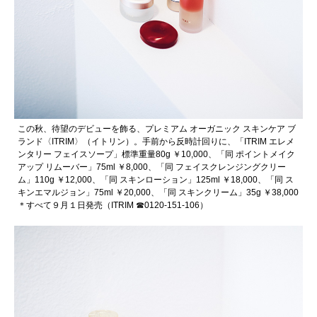
この秋、待望のデビューを飾る、プレミアム オーガニック スキンケア ブ
ランド〈ITRIM〉（イトリン）。手前から反時計回りに、「ITRIM エレメ
ンタリー フェイスソープ」標準重量80g ￥10,000、「同 ポイントメイク
アップ リムーバー」75ml ￥8,000、「同 フェイスクレンジングクリー
ム」110g ￥12,000、「同 スキンローション」125ml ￥18,000、「同 ス
キンエマルジョン」75ml ￥20,000、「同 スキンクリーム」35g ￥38,000
＊すべて９月１日発売（ITRIM ☎︎0120-151-106）