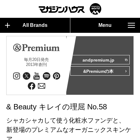
All Brands
Menu
毎月20日発売
andpremium.jp
2013年創刊
&Premiumの本
& Beauty キレイの理屈 No.58
シャカシャカして使う化粧水ファンデと、
新登場のプレミアムなオーガニックスキンケ
ア。