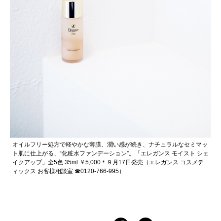
オイルフリー処方で軽やかな薄膜、潤い感が続き、ナチュラルなセミマッ
ト肌に仕上がる、“化粧水ファンデーション”。「エレガンス モイスト シェ
イクアップ」全5色 35ml ￥5,000＊９月17日発売（エレガンス コスメテ
ィックス お客様相談室 ☎︎0120-766-995）