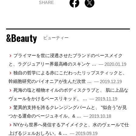
SHARE
&Beauty
ビューティー
プライマーを世に浸透させたブランドのベースメイク
と、ラグジュアリー界最高峰のスキンケ …
— 2020.01.19
独自の哲学による赤にこだわったリップスティックと、
幹細胞研究のパイオニアが生んだ次世 …
— 2019.12.19
死海の塩と植物オイルのボディスクラブと、 肌に上品な
ヴェールをかけるベースリキッド。 …
— 2019.11.19
驚異的支持を誇るクレンジングバームと、 “似合う”が見
つかる運命のベージュネイル。& …
— 2019.10.18
NYから世界へ発信するアイメイクと、水のヴェールで仕
上げるジェルおしろい。& …
— 2019.09.19