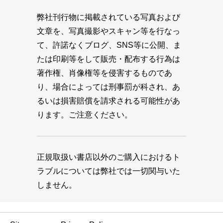
弊社刊行物に掲載されている写真および
文章を、写真撮影やスキャン等を行なっ
て、許諾なくブログ、SNS等に公開、ま
たは印刷等をして販売・配布する行為は
著作権、肖像権等を侵害するものであ
り、場合によっては刑事罰が科され、あ
るいは損害賠償を請求される可能性があ
ります。ご注意ください。
正規取扱い書店以外のご購入におけるト
ラブルについては弊社では一切関与いた
しません。