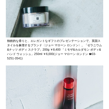
独創的な香りと、エレガントなギフトのプレゼンテーションで、英国ス
タイルを象徴するブランド〈ジョー マローン ロンドン〉。「ゼラニウム
&ナッツ ボディ スクラブ」200g ￥8,400 「ミモザ&カルダモン ボディ&
ハンド ウォッシュ」250ml ￥6,000(ジョー マローン ロンドン ☎︎03-
5251-3541)