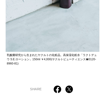
乳酸菌研究から生まれたヤクルトの化粧品。高保湿化粧水「ラクトデュ
ウ S.E.ローション」150ml ￥4,000(ヤクルトビューティエンス☎︎0120-
8960-81)
SHARE