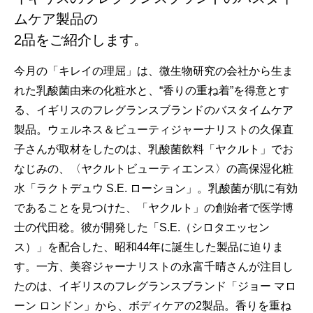
ムケア製品の
2品をご紹介します。
今月の「キレイの理屈」は、微生物研究の会社から生ま
れた乳酸菌由来の化粧水と、“香りの重ね着”を得意とす
る、イギリスのフレグランスブランドのバスタイムケア
製品。ウェルネス＆ビューティジャーナリストの久保直
子さんが取材をしたのは、乳酸菌飲料「ヤクルト」でお
なじみの、〈ヤクルトビューティエンス〉の高保湿化粧
水「ラクトデュウ S.E. ローション」。乳酸菌が肌に有効
であることを見つけた、「ヤクルト」の創始者で医学博
士の代田稔。彼が開発した「S.E.（シロタエッセン
ス）」を配合した、昭和44年に誕生した製品に迫りま
す。一方、美容ジャーナリストの永富千晴さんが注目し
たのは、イギリスのフレグランスブランド「ジョー マロ
ーン ロンドン」から、ボディケアの2製品。香りを重ね