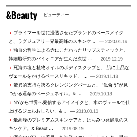
&Beauty
ビューティー
プライマーを世に浸透させたブランドのベースメイク
と、ラグジュアリー界最高峰のスキンケ …
— 2020.01.19
独自の哲学による赤にこだわったリップスティックと、
幹細胞研究のパイオニアが生んだ次世 …
— 2019.12.19
死海の塩と植物オイルのボディスクラブと、 肌に上品な
ヴェールをかけるベースリキッド。 …
— 2019.11.19
驚異的支持を誇るクレンジングバームと、 “似合う”が見
つかる運命のベージュネイル。& …
— 2019.10.18
NYから世界へ発信するアイメイクと、水のヴェールで仕
上げるジェルおしろい。& …
— 2019.09.19
最高峰のプレミアムスキンケアと、はちみつ発酵液のス
キンケア。& Beaut …
— 2019.08.19