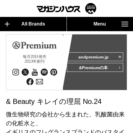
All Brands
Menu
毎月20日発売
andpremium.jp
2013年創刊
&Premiumの本
& Beauty キレイの理屈 No.24
微生物研究の会社から生まれた、乳酸菌由来
の化粧水と、
イギリスのフレグランスブランドのバスタイ