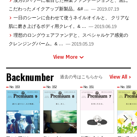
漢方のパワーに着目した神業ファンデーションと、黒に
こだわったメイクアップ新製品。&# …
— 2019.07.19
一日のシーンに合わせて使うネイルオイルと、 クリアな
肌に磨き上げるボディ用クレイ。& …
— 2019.06.19
理想のロングウェアファンデと、スペシャルケア感覚の
クレンジングバーム。& …
— 2019.05.19
View More
Backnumber
View All
過去の号はこちらから
No. 153
No. 152
No. 151
No. 150