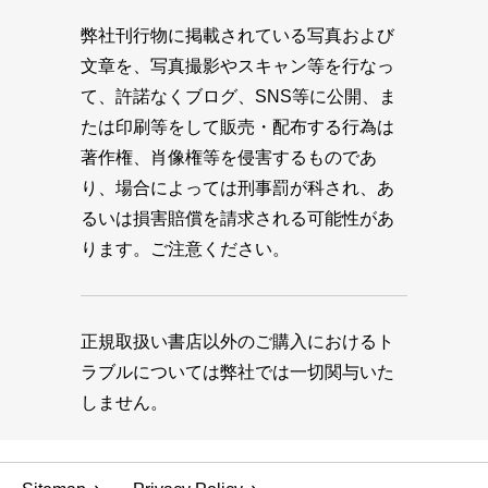
弊社刊行物に掲載されている写真および
文章を、写真撮影やスキャン等を行なっ
て、許諾なくブログ、SNS等に公開、ま
たは印刷等をして販売・配布する行為は
著作権、肖像権等を侵害するものであ
り、場合によっては刑事罰が科され、あ
るいは損害賠償を請求される可能性があ
ります。ご注意ください。
正規取扱い書店以外のご購入におけるト
ラブルについては弊社では一切関与いた
しません。