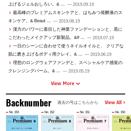
上げるジェルおしろい。& …
— 2019.09.19
最高峰のプレミアムスキンケアと、はちみつ発酵液のス
キンケア。& Beaut …
— 2019.08.19
漢方のパワーに着目した神業ファンデーションと、黒に
こだわったメイクアップ新製品。&# …
— 2019.07.19
一日のシーンに合わせて使うネイルオイルと、 クリアな
肌に磨き上げるボディ用クレイ。& …
— 2019.06.19
理想のロングウェアファンデと、スペシャルケア感覚の
クレンジングバーム。& …
— 2019.05.19
View More
Backnumber
View All
過去の号はこちらから
No. 153
No. 152
No. 151
No. 150