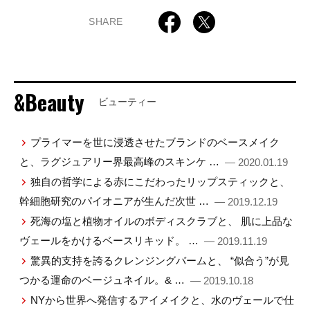
SHARE
&Beauty
ビューティー
プライマーを世に浸透させたブランドのベースメイク
と、ラグジュアリー界最高峰のスキンケ …
— 2020.01.19
独自の哲学による赤にこだわったリップスティックと、
幹細胞研究のパイオニアが生んだ次世 …
— 2019.12.19
死海の塩と植物オイルのボディスクラブと、 肌に上品な
ヴェールをかけるベースリキッド。 …
— 2019.11.19
驚異的支持を誇るクレンジングバームと、 “似合う”が見
つかる運命のベージュネイル。& …
— 2019.10.18
NYから世界へ発信するアイメイクと、水のヴェールで仕