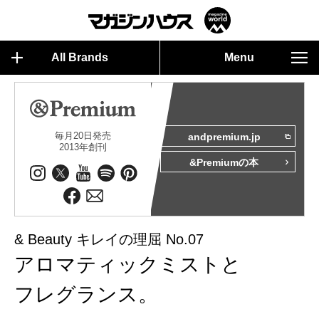
All Brands
Menu
毎月20日発売
andpremium.jp
2013年創刊
&Premiumの本
& Beauty キレイの理屈 No.07
アロマティックミストと
フレグランス。