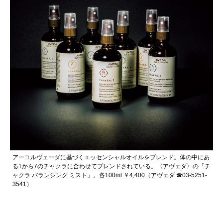
アーユルヴェーダに基づくエッセンシャルオイルをブレンド。体の中にあ
る1から7のチャクラに合わせてブレンドされている。〈アヴェダ〉の「チ
ャクラ バランシング ミスト」。各100ml ￥4,400（アヴェダ ☎03-5251-
3541）