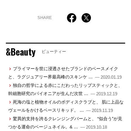
SHARE
&Beauty
ビューティー
プライマーを世に浸透させたブランドのベースメイク
と、ラグジュアリー界最高峰のスキンケ …
— 2020.01.19
独自の哲学による赤にこだわったリップスティックと、
幹細胞研究のパイオニアが生んだ次世 …
— 2019.12.19
死海の塩と植物オイルのボディスクラブと、 肌に上品な
ヴェールをかけるベースリキッド。 …
— 2019.11.19
驚異的支持を誇るクレンジングバームと、 “似合う”が見
つかる運命のベージュネイル。& …
— 2019.10.18