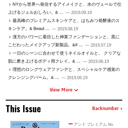
NYから世界へ発信するアイメイクと、水のヴェールで仕
上げるジェルおしろい。& …
— 2019.09.19
最高峰のプレミアムスキンケアと、はちみつ発酵液のス
キンケア。& Beaut …
— 2019.08.19
漢方のパワーに着目した神業ファンデーションと、黒に
こだわったメイクアップ新製品。&# …
— 2019.07.19
一日のシーンに合わせて使うネイルオイルと、 クリアな
肌に磨き上げるボディ用クレイ。& …
— 2019.06.19
理想のロングウェアファンデと、スペシャルケア感覚の
クレンジングバーム。& …
— 2019.05.19
View More
This Issue
Backnumber
アンド プレミアム No.