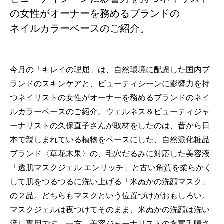
の女性がオーナーを務めるブランドの
ネイルカラーベースのご紹介。
今月の「キレイの理屈」は、自然環境に配慮した国内ブ
ランドのスキンケアと、ビューティシーンに影響力を持
つネイリストの女性がオーナーを務めるブランドのネイ
ルカラーベースのご紹介。ウェルネス＆ビューティジャ
ーナリストの久保直子さんが取材をしたのは、昔から日
本で親しまれている植物をベースにした、自然派化粧品
ブランド〈草花木果〉の、毛穴だるみに対応した美容液
「透肌マスクジェル エンリッチ」と古い角質を柔らかく
して肌をつるつるに洗い上げる「米ぬかの洗顔マスク」
の２品。どちらもマスクという位置づけがおもしろい。
マスクジェルは夜つけてそのまま、米ぬかの洗顔は洗い
流し専用です。一方、美容ジャーナリストの永富千晴さ