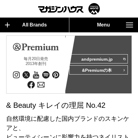
All Brands
Menu
毎月20日発売
andpremium.jp
2013年創刊
&Premiumの本
& Beauty キレイの理屈 No.42
自然環境に配慮した国内ブランドのスキンケ
アと、
ビューティシーンに影響力を持つネイリスト