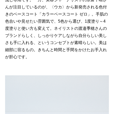
んが注目しているのが、〈ウカ〉から新発売される色付
きのベースコート「カラーベースコート ゼロ」。手肌の
色合いや見せたい雰囲気で、5色から選び、1度塗り～4
度塗りと使い方も変えて。ネイリストの渡邉季穂さんの
ブランドらしく、しっかりケアしながら自分らしい美し
さも手に入れる、というコンセプトが素晴らしい。美は
細部に宿るもの。きちんと時間と手間をかけたお手入れ
が肝心です。