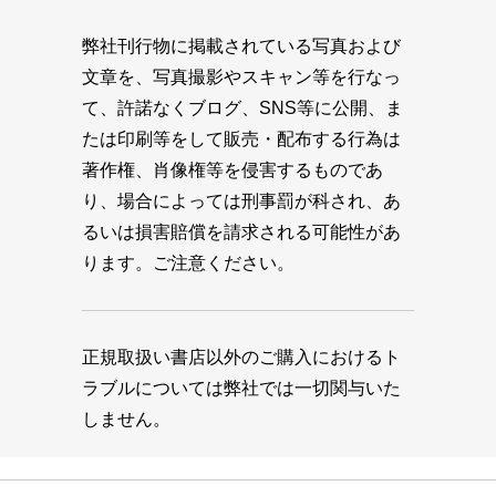
弊社刊行物に掲載されている写真および
文章を、写真撮影やスキャン等を行なっ
て、許諾なくブログ、SNS等に公開、ま
たは印刷等をして販売・配布する行為は
著作権、肖像権等を侵害するものであ
り、場合によっては刑事罰が科され、あ
るいは損害賠償を請求される可能性があ
ります。ご注意ください。
正規取扱い書店以外のご購入におけるト
ラブルについては弊社では一切関与いた
しません。