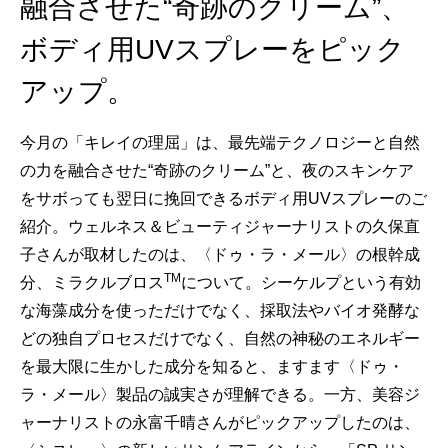
融合させた“奇跡のクリーム”、
ボディ用UVスプレーをピック
アップ。
今月の「キレイの理屈」は、最先端テクノロジーと自然
の力を融合させた“奇跡のクリーム”と、夜のスキンケア
をサボっても翌日に挽回できるボディ用UVスプレーのご
紹介。ウェルネス＆ビューティジャーナリストの久保直
子さんが取材したのは、〈ドゥ・ラ・メール〉の根幹成
TM
分、ミラクルブロス
について。シーケルプという有効
な海藻成分を使っただけでなく、採取法やバイオ発酵な
どの独自プロセスだけでなく、自然の神秘のエネルギー
を最大限に生かした成分を知ると、ますます〈ドゥ・
ラ・メール〉製品の誠実さが理解できる。一方、美容ジ
ャーナリストの永富千晴さんがピックアップしたのは、