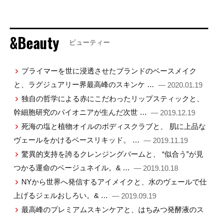
&Beauty
ビューティー
プライマーを世に浸透させたブランドのベースメイク
と、ラグジュアリー界最高峰のスキンケ …
— 2020.01.19
独自の哲学による赤にこだわったリップスティックと、
幹細胞研究のパイオニアが生んだ次世 …
— 2019.12.19
死海の塩と植物オイルのボディスクラブと、 肌に上品な
ヴェールをかけるベースリキッド。 …
— 2019.11.19
驚異的支持を誇るクレンジングバームと、 “似合う”が見
つかる運命のベージュネイル。& …
— 2019.10.18
NYから世界へ発信するアイメイクと、水のヴェールで仕
上げるジェルおしろい。& …
— 2019.09.19
最高峰のプレミアムスキンケアと、はちみつ発酵液のス