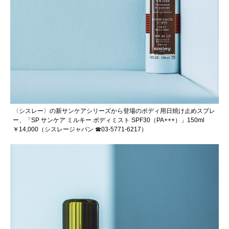
〈シスレー〉の新サンケアシリーズから登場のボディ用日焼け止めスプレ
ー、「SP サンケア ミルキー ボディミスト SPF30（PA+++）」150ml
￥14,000（シスレージャパン ☎03-5771-6217）