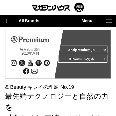
All Brands
Menu
毎月20日発売
andpremium.jp
2013年創刊
&Premiumの本
& Beauty キレイの理屈 No.19
最先端テクノロジーと自然の力
を