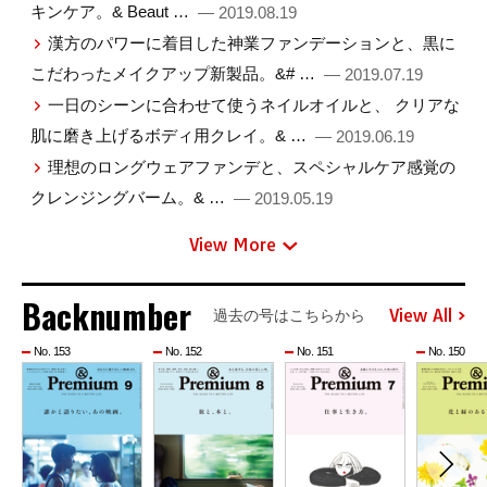
キンケア。& Beaut …
— 2019.08.19
漢方のパワーに着目した神業ファンデーションと、黒に
こだわったメイクアップ新製品。&# …
— 2019.07.19
一日のシーンに合わせて使うネイルオイルと、 クリアな
肌に磨き上げるボディ用クレイ。& …
— 2019.06.19
理想のロングウェアファンデと、スペシャルケア感覚の
クレンジングバーム。& …
— 2019.05.19
View More
Backnumber
View All
過去の号はこちらから
No. 153
No. 152
No. 151
No. 150