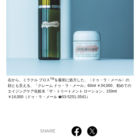
TM
右から、ミラクル ブロス
を最初に処方した、〈ドゥ・ラ・メール〉の
顔とも言える、「クレーム ドゥ・ラ・メール」60ml ￥34,000、初めての
エイジングケア化粧水「ザ・トリートメント ローション」150ml
￥14,000（ドゥ・ラ・メール ☎03-5251-3541）
SHARE