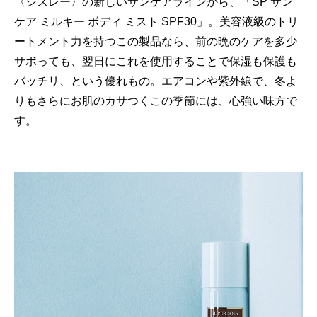
〈シスレー〉の新しいサンケアラインから、「SP サン
ケア ミルキー ボディ ミスト SPF30」。美容液級のトリ
ートメント力を持つこの製品なら、前の晩のケアを多少
サボっても、翌日にこれを使用することで保湿も保護も
バッチリ、という優れもの。エアコンや紫外線で、冬よ
りもさらにお肌のカサつくこの季節には、心強い味方で
す。