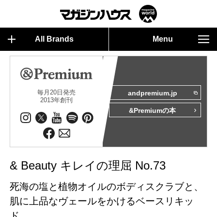
All Brands
Menu
毎月20日発売
andpremium.jp
2013年創刊
&Premiumの本
& Beauty キレイの理屈 No.73
死海の塩と植物オイルのボディスクラブと、
肌に上品なヴェールをかけるベースリキッ
ド。