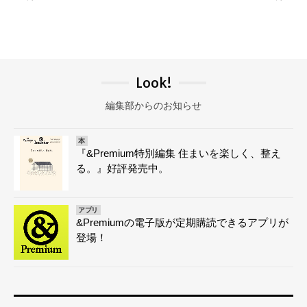
Look!
編集部からのお知らせ
本
『&Premium特別編集 住まいを楽しく、整え
る。』好評発売中。
アプリ
&Premiumの電子版が定期購読できるアプリが
登場！