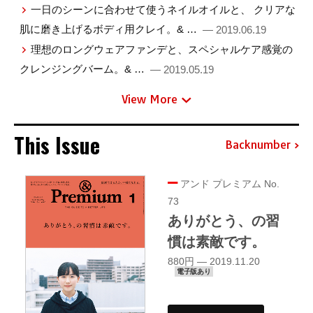
一日のシーンに合わせて使うネイルオイルと、 クリアな
肌に磨き上げるボディ用クレイ。& …
— 2019.06.19
理想のロングウェアファンデと、スペシャルケア感覚の
クレンジングバーム。& …
— 2019.05.19
View More
This Issue
Backnumber
アンド プレミアム No.
73
ありがとう、の習
慣は素敵です。
880円 — 2019.11.20
電子版あり