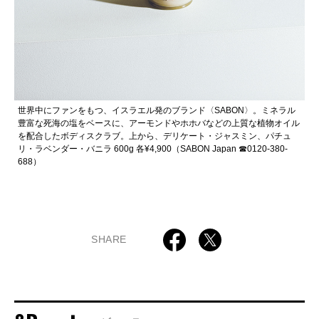
世界中にファンをもつ、イスラエル発のブランド〈SABON〉。ミネラル
豊富な死海の塩をベースに、アーモンドやホホバなどの上質な植物オイル
を配合したボディスクラブ。上から、デリケート・ジャスミン、パチュ
リ・ラベンダー・バニラ 600g 各¥4,900（SABON Japan ☎︎0120-380-
688）
SHARE