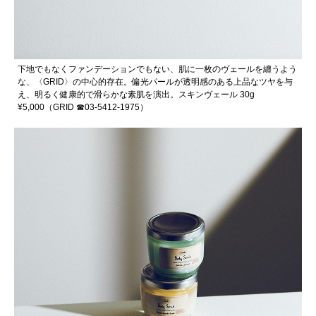
下地でもなくファンデーションでもない、肌に一枚のヴェールを纏うよう
な、〈GRID〉の中心的存在。偏光パールが透明感のある上品なツヤを与
え、明るく健康的で滑らかな素肌を演出。スキンヴェール 30g
¥5,000（GRID ☎︎03-5412-1975）