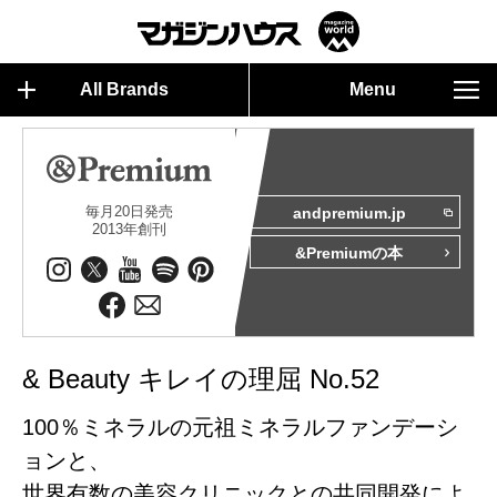
All Brands
Menu
毎月20日発売
andpremium.jp
2013年創刊
&Premiumの本
& Beauty キレイの理屈 No.52
100％ミネラルの元祖ミネラルファンデーシ
ョンと、
世界有数の美容クリニックとの共同開発によ