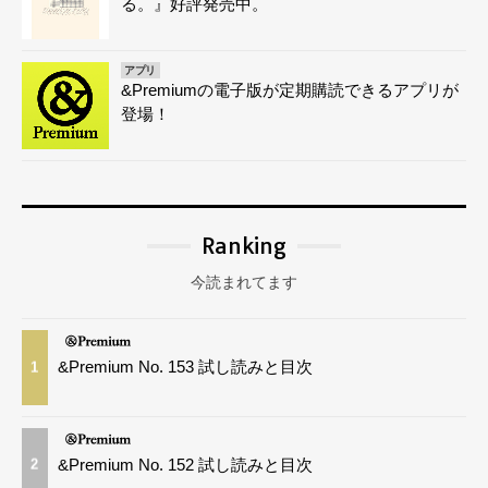
る。』好評発売中。
アプリ
&Premiumの電子版が定期購読できるアプリが
登場！
Ranking
今読まれてます
&Premium No. 153 試し読みと目次
1
&Premium No. 152 試し読みと目次
2