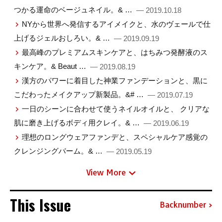
つかる運命のベージュネイル。& …
— 2019.10.18
NYから世界へ発信するアイメイクと、水のヴェールで仕
上げるジェルおしろい。& …
— 2019.09.19
最高峰のプレミアムスキンケアと、はちみつ発酵液のス
キンケア。& Beaut …
— 2019.08.19
漢方のパワーに着目した神業ファンデーションと、黒に
こだわったメイクアップ新製品。&# …
— 2019.07.19
一日のシーンに合わせて使うネイルオイルと、 クリアな
肌に磨き上げるボディ用クレイ。& …
— 2019.06.19
理想のロングウェアファンデと、スペシャルケア感覚の
クレンジングバーム。& …
— 2019.05.19
View More
This Issue
Backnumber