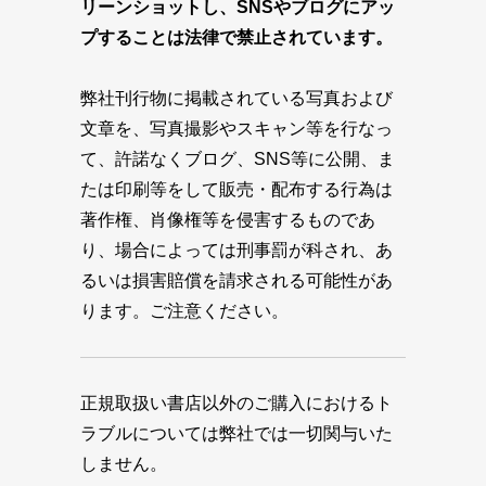
リーンショットし、SNSやブログにアッ
プすることは法律で禁止されています。
弊社刊行物に掲載されている写真および
文章を、写真撮影やスキャン等を行なっ
て、許諾なくブログ、SNS等に公開、ま
たは印刷等をして販売・配布する行為は
著作権、肖像権等を侵害するものであ
り、場合によっては刑事罰が科され、あ
るいは損害賠償を請求される可能性があ
ります。ご注意ください。
正規取扱い書店以外のご購入におけるト
ラブルについては弊社では一切関与いた
しません。