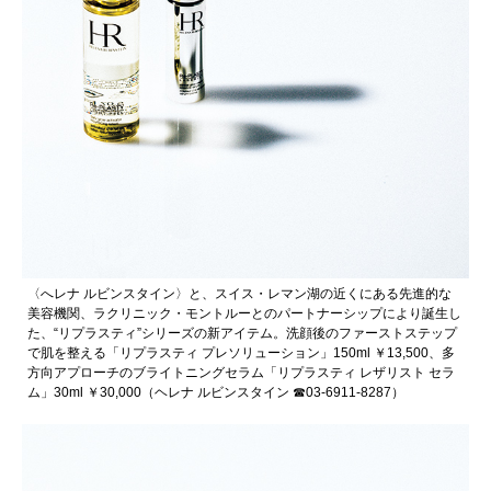
〈へレナ ルビンスタイン〉と、スイス・レマン湖の近くにある先進的な
美容機関、ラクリニック・モントルーとのパートナーシップにより誕生し
た、“リプラスティ”シリーズの新アイテム。洗顔後のファーストステップ
で肌を整える「リプラスティ プレソリューション」150ml ￥13,500、多
方向アプローチのブライトニングセラム「リプラスティ レザリスト セラ
ム」30ml ￥30,000（ヘレナ ルビンスタイン ☎︎03-6911-8287）