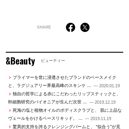
SHARE
&Beauty
ビューティー
プライマーを世に浸透させたブランドのベースメイク
と、ラグジュアリー界最高峰のスキンケ …
— 2020.01.19
独自の哲学による赤にこだわったリップスティックと、
幹細胞研究のパイオニアが生んだ次世 …
— 2019.12.19
死海の塩と植物オイルのボディスクラブと、 肌に上品な
ヴェールをかけるベースリキッド。 …
— 2019.11.19
驚異的支持を誇るクレンジングバームと、 “似合う”が見