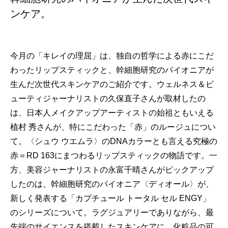
ンケア。
今月の「キレイの理屈」は、独自の哲学による赤にこだ
わったリップスティックと、幹細胞研究のパイオニアが
生んだ次世代スキンケアのご紹介です。ウェルネス＆ビ
ューティジャーナリストの久保直子さんが取材したの
は、日本人メイクアップアーティストの始祖ともいえる
植村 秀さんが、特にこだわった「赤」のルージュについ
て。〈シュウ ウエムラ〉のDNAカラーとも言える究極の
赤＝RD 163にまつわるリップスティックの物語です。一
方、美容ジャーナリストの永富千晴さんがピックアップ
したのは、幹細胞研究のパイオニア〈ディオール〉が、
新しく発表する「カプチュール トータル セル ENGY」
のシリーズについて。ラグジュアリーでありながら、最
先端のサイエンスを搭載したスキンケアに、化粧品の可