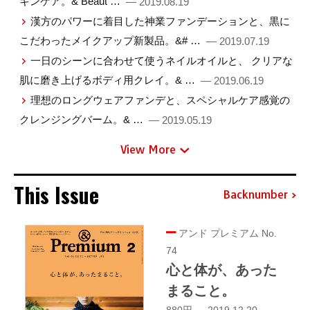
キンケア。& Beaut …
— 2019.08.19
漢方のパワーに着目した神業ファンデーションと、黒に
こだわったメイクアップ新製品。&# …
— 2019.07.19
一日のシーンに合わせて使うネイルオイルと、 クリアな
肌に磨き上げるボディ用クレイ。& …
— 2019.06.19
理想のロングウェアファンデと、スペシャルケア感覚の
クレンジングバーム。& …
— 2019.05.19
View More
This Issue
Backnumber
アンド プレミアム No.
74
心と体が、あった
まること。