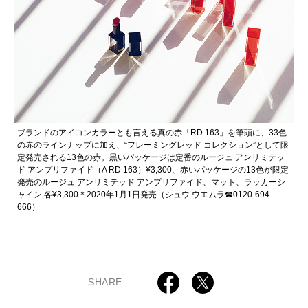
ブランドのアイコンカラーとも言える真の赤「RD 163」を筆頭に、33色
の赤のラインナップに加え、“フレーミングレッド コレクション”として限
定発売される13色の赤。黒いパッケージは定番のルージュ アンリミテッ
ド アンプリファイド（A RD 163）¥3,300、赤いパッケージの13色が限定
発売のルージュ アンリミテッド アンプリファイド、マット、ラッカーシ
ャイン 各¥3,300＊2020年1月1日発売（シュウ ウエムラ☎︎0120-694-
666）
SHARE