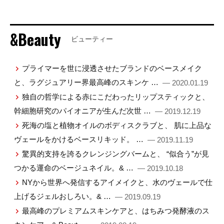
&Beauty
ビューティー
プライマーを世に浸透させたブランドのベースメイク
と、ラグジュアリー界最高峰のスキンケ …
— 2020.01.19
独自の哲学による赤にこだわったリップスティックと、
幹細胞研究のパイオニアが生んだ次世 …
— 2019.12.19
死海の塩と植物オイルのボディスクラブと、 肌に上品な
ヴェールをかけるベースリキッド。 …
— 2019.11.19
驚異的支持を誇るクレンジングバームと、 “似合う”が見
つかる運命のベージュネイル。& …
— 2019.10.18
NYから世界へ発信するアイメイクと、水のヴェールで仕
上げるジェルおしろい。& …
— 2019.09.19
最高峰のプレミアムスキンケアと、はちみつ発酵液のス