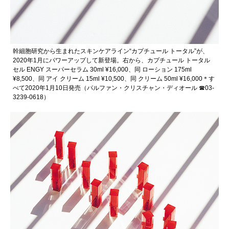
幹細胞研究から生まれたスキンケアライン“カプチュール トータル”が、
2020年1月にパワーアップして新登場。右から、カプチュール トータル
セル ENGY スーパーセラム 30ml ¥16,000、同 ローション 175ml
¥8,500、同 アイ クリーム 15ml ¥10,500、同 クリーム 50ml ¥16,000＊す
べて2020年1月10日発売（パルファン・クリスチャン・ディオール ☎︎03-
3239-0618）