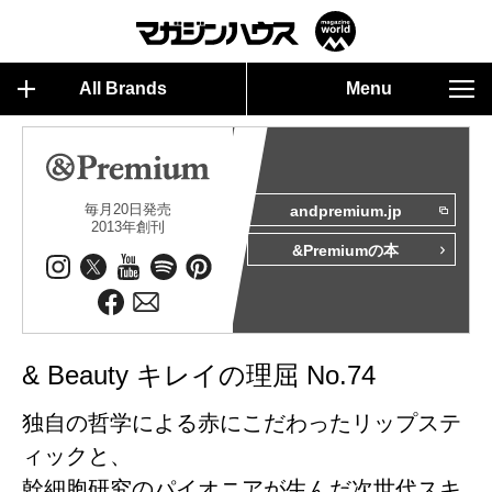
All Brands
Menu
毎月20日発売
andpremium.jp
2013年創刊
&Premiumの本
& Beauty キレイの理屈 No.74
独自の哲学による赤にこだわったリップステ
ィックと、
幹細胞研究のパイオニアが生んだ次世代スキ