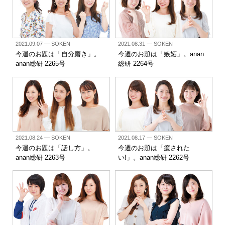
2021.09.07
— SOKEN
2021.08.31
— SOKEN
今週のお題は「自分磨き」。
今週のお題は「嫉妬」。anan
anan総研 2265号
総研 2264号
2021.08.24
— SOKEN
2021.08.17
— SOKEN
今週のお題は「話し方」。
今週のお題は「癒された
anan総研 2263号
い!」。anan総研 2262号