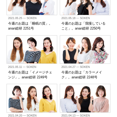
2021.05.25
— SOKEN
2021.05.18
— SOKEN
今週のお題は「睡眠の質」。
今週のお題は「我慢している
anan総研 2251号
こと」。anan総研 2250号
2021.05.11
— SOKEN
2021.04.27
— SOKEN
今週のお題は「イメージチェ
今週のお題は「カラーメイ
ンジ」。anan総研 2249号
ク」。anan総研 2248号
2021.04.20
— SOKEN
2021.04.13
— SOKEN