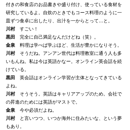
付きの和食店のお品書きや盛り付け、使っている食材を
研究しているよ。自炊のときでもコース料理のように一
皿ずつ食卓に出したり、出汁を一からとって…と。
川村
すごい！
黒田
完全に自己満足なんだけどね（笑）。
金泉
料理は学べば学ぶほど、生活が豊かになりそう。
川村
そうだね。アンアン世代は料理教室に通う人も多
いもんね。私は今は英語かなー。オンライン英会話を続
けている。
黒田
英会話はオンライン学習が主体となってきている
よね。
川村
そうそう。英語はキャリアアップのため。会社で
の昇進のためには英語がマストで。
金泉
今や必須だよね。
川村
と言いつつ、いつか海外に住みたいな、という夢
もあり。