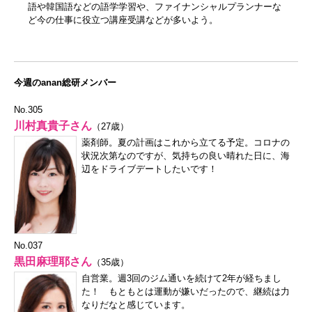
語や韓国語などの語学学習や、ファイナンシャルプランナーな
ど今の仕事に役立つ講座受講などが多いよう。
今週のanan総研メンバー
No.305
川村真貴子さん
（27歳）
薬剤師。夏の計画はこれから立てる予定。コロナの
状況次第なのですが、気持ちの良い晴れた日に、海
辺をドライブデートしたいです！
No.037
黒田麻理耶さん
（35歳）
自営業。週3回のジム通いを続けて2年が経ちまし
た！ もともとは運動が嫌いだったので、継続は力
なりだなと感じています。