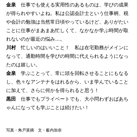
金泉
仕事でも使える実用性のあるものは、学びの成果
が得られやすいよね。私は公認会計士という仕事柄、税
や会計の勉強は当然常日頃やっているけど、ありがたい
ことに仕事がまあまあ忙しくて、なかなか学ぶ時間が取
れないのが最近の悩み…。
川村
忙しいのはいいこと！ 私は在宅勤務がメインに
なって、通勤時間を学びの時間に代えられるようになっ
たのは嬉しい。
金泉
学ぶことって、常に頭を回転させることにもなる
し、色々なアンテナをはれるから、いま学んでいること
に加えて、さらに何かを得られると思う！
黒田
仕事でもプライベートでも、大小問わずおばあち
ゃんになっても学ぶことは続けたい！
写真・角戸菜摘 文・薮内加奈