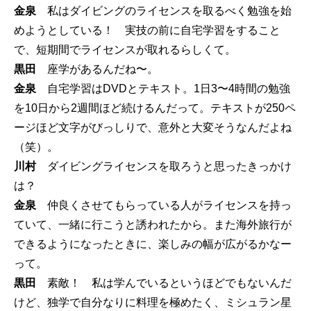
金泉
私はダイビングのライセンスを取るべく勉強を始
めようとしている！ 実技の前に自宅学習をすること
で、短期間でライセンスが取れるらしくて。
黒田
座学があるんだね〜。
金泉
自宅学習はDVDとテキスト。1日3〜4時間の勉強
を10日から2週間ほど続けるんだって。テキストが250ペ
ージほど文字がびっしりで、意外と大変そうなんだよね
（笑）。
川村
ダイビングライセンスを取ろうと思ったきっかけ
は？
金泉
仲良くさせてもらっている人がライセンスを持っ
ていて、一緒に行こうと誘われたから。また海外旅行が
できるようになったときに、楽しみの幅が広がるかなー
って。
黒田
素敵！ 私は学んでいるというほどでもないんだ
けど、独学で自分なりに料理を極めたく、ミシュラン星