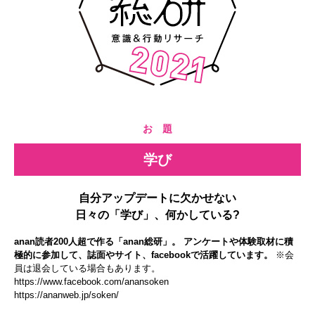
お 題
学び
自分アップデートに欠かせない
日々の「学び」、何かしている?
anan読者200人超で作る「anan総研」。 アンケートや体験取材に積
極的に参加して、誌面やサイト、facebookで活躍しています。
※会
員は退会している場合もあります。
https://www.facebook.com/anansoken
https://ananweb.jp/soken/