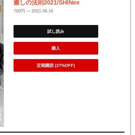
癒しの法則2021/SHINee
700円 — 2021.06.16
試し読み
購入
定期購読 (27%OFF)