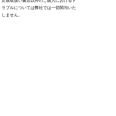
正規取扱い書店以外のご購入におけるト
ラブルについては弊社では一切関与いた
しません。