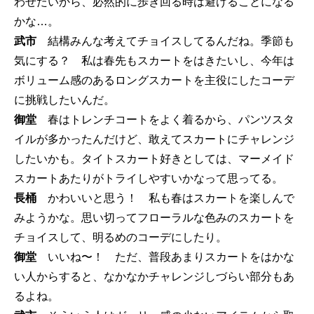
わせたいから、必然的に歩き回る時は避けることになる
かな…。
武市
結構みんな考えてチョイスしてるんだね。季節も
気にする？ 私は春先もスカートをはきたいし、今年は
ボリューム感のあるロングスカートを主役にしたコーデ
に挑戦したいんだ。
御堂
春はトレンチコートをよく着るから、パンツスタ
イルが多かったんだけど、敢えてスカートにチャレンジ
したいかも。タイトスカート好きとしては、マーメイド
スカートあたりがトライしやすいかなって思ってる。
長桶
かわいいと思う！ 私も春はスカートを楽しんで
みようかな。思い切ってフローラルな色みのスカートを
チョイスして、明るめのコーデにしたり。
御堂
いいね〜！ ただ、普段あまりスカートをはかな
い人からすると、なかなかチャレンジしづらい部分もあ
るよね。