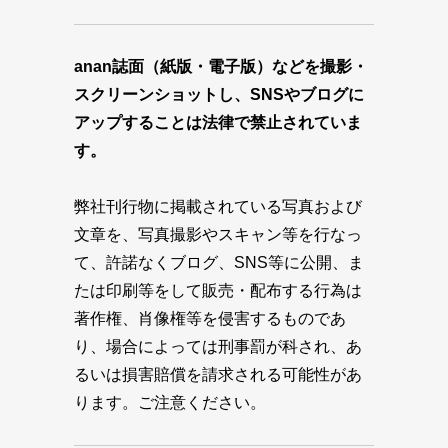
anan誌面（紙版・電子版）などを撮影・
スクリーンショットし、SNSやブログに
アップすることは法律で禁止されていま
す。
弊社刊行物に掲載されている写真および
文章を、写真撮影やスキャン等を行なっ
て、許諾なくブログ、SNS等に公開、ま
たは印刷等をして販売・配布する行為は
著作権、肖像権等を侵害するものであ
り、場合によっては刑事罰が科され、あ
るいは損害賠償を請求される可能性があ
ります。ご注意ください。