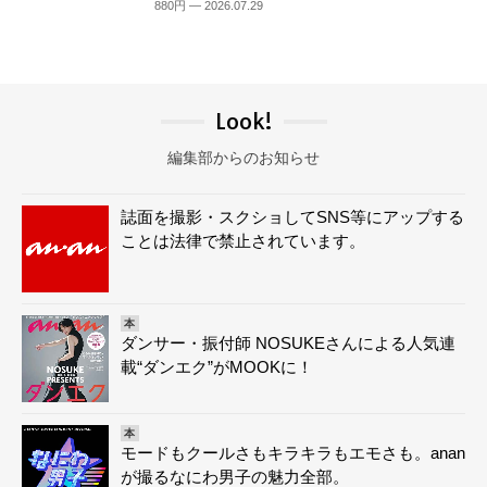
880円 — 2026.07.29
Look!
編集部からのお知らせ
誌面を撮影・スクショしてSNS等にアップする
ことは法律で禁止されています。
本
ダンサー・振付師 NOSUKEさんによる人気連
載“ダンエク”がMOOKに！
本
モードもクールさもキラキラもエモさも。anan
が撮るなにわ男子の魅力全部。