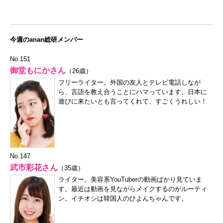
今週のanan総研メンバー
No.151
御堂もにかさん
（26歳）
フリーライター。外国の友人とテレビ電話しなが
ら、言語を教え合うことにハマっています。日本に
遊びに来たいとも言ってくれて、すごくうれしい！
No.147
武市彩花さん
（35歳）
ライター。美容系YouTuberの動画ばかり見ていま
す。最近は動画を見ながらメイクするのがルーティ
ン。イチオシは韓国人のひよんちゃんです。