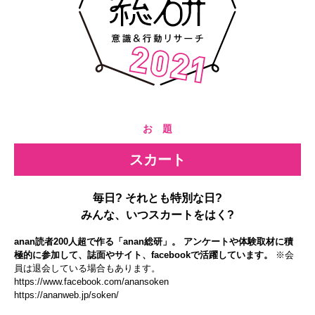
お 題
スカート
毎日? それとも特別な日?
みんな、いつスカートをはく?
anan読者200人超で作る「anan総研」。 アンケートや体験取材に積
極的に参加して、誌面やサイト、facebookで活躍しています。
※会
員は退会している場合もあります。
https://www.facebook.com/anansoken
https://ananweb.jp/soken/