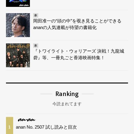
本
岡田准一の“頭の中”を覗き見ることができる
ananの人気連載が待望の書籍化
本
『トワイライト・ウォリアーズ 決戦！九龍城
砦』等、一冊丸ごと香港映画特集！
Ranking
今読まれてます
anan No. 2507 試し読みと目次
1