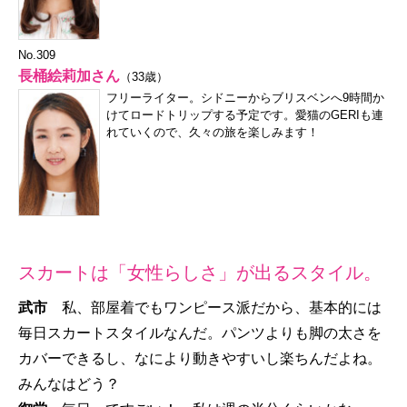
No.309
長桶絵莉加さん
（33歳）
フリーライター。シドニーからブリスベンへ9時間か
けてロードトリップする予定です。愛猫のGERIも連
れていくので、久々の旅を楽しみます！
スカートは「女性らしさ」が出るスタイル。
武市
私、部屋着でもワンピース派だから、基本的には
毎日スカートスタイルなんだ。パンツよりも脚の太さを
カバーできるし、なにより動きやすいし楽ちんだよね。
みんなはどう？