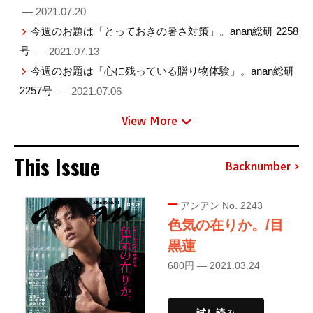
— 2021.07.20
今週のお題は「とっておきの暑さ対策」。anan総研 2258
号
— 2021.07.13
今週のお題は「心に残っている贈り物体験」。anan総研
2257号
— 2021.07.06
View More
This Issue
Backnumber
アンアン No. 2243
色気の在りか。/目
黒蓮
680円 — 2021.03.24