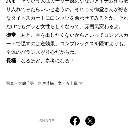
武市
そういう人はガーリー感の少ないアイテムから取
り入れてみたらいいと思うの。それこそ御堂さんが好き
なタイトスカートに白シャツを合わせてみるとか。それ
だけでもグッと女性らしくなって、雰囲気変わるよ。
御堂
あと、脚を出したくないからといってロングスカ
ートで隠すのは逆効果。コンプレックスを隠すよりも、
全体のバランスが肝心だからね。
長桶
なるほど、参考になる！
写真・大嶋千尋 角戸菜摘 文・五十嵐 大
SHARE