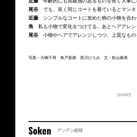
近藤
年齢的にも高級感のあるものを長く大事に
尾谷
でも、長く同じコートを着ているとマンネ
近藤
シンプルなコートに攻めた柄の小物を合わ
角
私も小物で変化をつけてる。あとヘアアレン
尾谷
小物やヘアでアレンジしつつ、上質なもの
写真・大嶋千尋 角戸菜摘 黒川ひろみ 文・舩山麻美
SHARE
Soken
アンアン総研