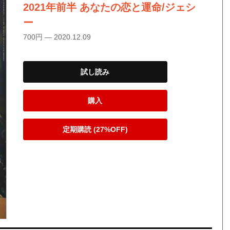
2021年前半 あなたの恋と運命/ジェシ
ー
700円 — 2020.12.09
試し読み
購入
定期購読 (27%OFF)