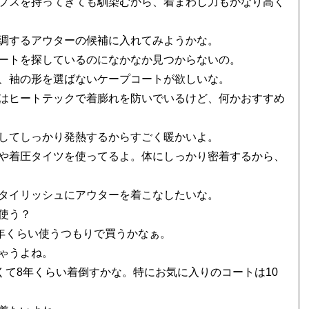
プスを持ってきても馴染むから、着まわし力もかなり高く
調するアウターの候補に入れてみようかな。
ートを探しているのになかなか見つからないの。
、袖の形を選ばないケープコートが欲しいな。
はヒートテックで着膨れを防いでいるけど、何かおすすめ
してしっかり発熱するからすごく暖かいよ。
や着圧タイツを使ってるよ。体にしっかり密着するから、
タイリッシュにアウターを着こなしたいな。
使う？
8年くらい使うつもりで買うかなぁ。
ゃうよね。
くて8年くらい着倒すかな。特にお気に入りのコートは10