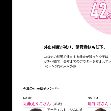
外出頻度が減り、購買意欲も低下。
コロナの影響で外出する機会が減った今年は
が3～4割で、去年までのアウターを着まわす
3万～5万円の人が多数。
今週のanan総研メンバー
No.019
No.063
近藤えりこさん
尾谷 萌さん
（36歳）
アーティスト。ジムに通