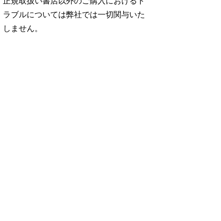
正規取扱い書店以外のご購入におけるト
ラブルについては弊社では一切関与いた
しません。