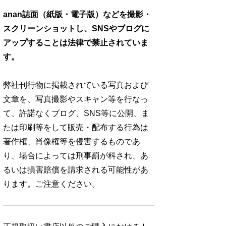
anan誌面（紙版・電子版）などを撮影・
スクリーンショットし、SNSやブログに
アップすることは法律で禁止されていま
す。
弊社刊行物に掲載されている写真および
文章を、写真撮影やスキャン等を行なっ
て、許諾なくブログ、SNS等に公開、ま
たは印刷等をして販売・配布する行為は
著作権、肖像権等を侵害するものであ
り、場合によっては刑事罰が科され、あ
るいは損害賠償を請求される可能性があ
ります。ご注意ください。