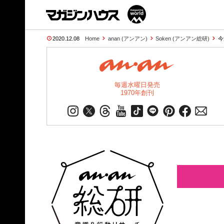
2020.12.08
Home
anan (アンアン)
Soken (アンアン総研)
今
毎週水曜日発売
1970年創刊