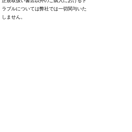
正規取扱い書店以外のご購入におけるト
ラブルについては弊社では一切関与いた
しません。