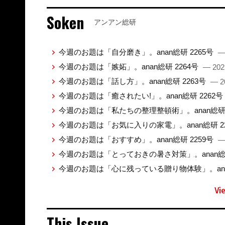
Soken
アンアン総研
今週のお題は「自分磨き」。anan総研 2265号
—
今週のお題は「嫉妬」。anan総研 2264号
— 202
今週のお題は「話し方」。anan総研 2263号
— 2
今週のお題は「癒されたい!」。anan総研 2262号
今週のお題は「私たちの整理整頓術」。anan総研 
今週のお題は「お気に入りの家電」。anan総研 2
今週のお題は「おすすめ」。anan総研 2259号
—
今週のお題は「とっておきの暑さ対策」。anan総研
今週のお題は「心に残っている贈り物体験」。anan
Vi
This Issue