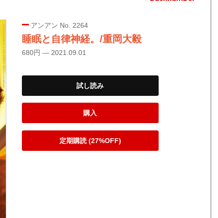
アンアン No. 2264
睡眠と自律神経。/重岡大毅
680円 — 2021.09.01
試し読み
購入
定期購読 (27%OFF)