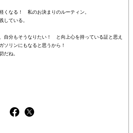
軽くなる！ 私のお決まりのルーティン。
践している。
、自分もそうなりたい！ と向上心を持っている証と思え
ガソリンにもなると思うから！
切だね。