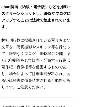
anan誌面（紙版・電子版）などを撮影・
スクリーンショットし、SNSやブログに
アップすることは法律で禁止されていま
す。
弊社刊行物に掲載されている写真および
文章を、写真撮影やスキャン等を行なっ
て、許諾なくブログ、SNS等に公開、ま
たは印刷等をして販売・配布する行為は
著作権、肖像権等を侵害するものであ
り、場合によっては刑事罰が科され、あ
るいは損害賠償を請求される可能性があ
ります。ご注意ください。