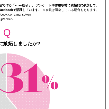
0人超で作る「anan総研」。 アンケートや体験取材に積極的に参加して、
acebookで活躍しています。
※会員は退会している場合もあります。
cebook.com/anansoken
.jp/soken/
Q
に嫉妬しましたか?